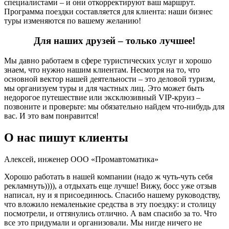
специалистами – и они откорректируют ваш маршрут.
Программа поездки составляется
для
клиента: наши бизнес
туры изменяются по вашему желанию!
Для наших друзей – только лучшее!
Мы давно работаем в сфере туристических услуг и хорошо
знаем, что нужно нашим клиентам. Несмотря на то, что
основной вектор нашей деятельности – это деловой туризм,
мы организуем туры и для частных лиц. Это может быть
недорогое путешествие или эксклюзивный VIP-круиз –
позвоните и проверьте: мы обязательно найдем что-нибудь для
вас. И это вам понравится!
О нас пишут клиенты
Алексей, инженер ООО «Промавтоматика»
Хорошо работать в нашей компании (надо ж чуть-чуть себя
рекламнуть)))), а отдыхать еще лучше! Вижу, босс уже отзыв
написал, ну и я присоединюсь. Спасибо нашему руководству,
что вложило немаленькие средства в эту поездку: и столицу
посмотрели, и оттянулись отлично. А вам спасибо за то. Что
все это придумали и организовали. Мы нигде ничего не