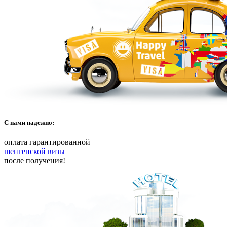
С нами надежно:
оплата гарантированной
шенгенской визы
после получения!