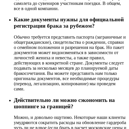
самолета до сувениров участникам поездки. В общем,
все в одной компании.
Какие документы нужны для официальной
регистрации брака за рубежом?
Обычно требуется представить паспорта (заграничные и
общегражданские), свидетельства о рождении, справки
о семейном положении и разрешения на брак. Но пакет
документов может видоизменяться в зависимости от
личностей жениха и невесты, а также правил,
действующих в конкретной стране. Документы следует
подавать за несколько месяцев до планируемой даты
бракосочетания. Вы можете представить нам только
оригиналы документов, все необходимые процедуры
(перевод, легализацию, копирование) мы проведем
сами.
Действительно ли можно сэкономить на
шоппинге за границей?
Можно, и довольно ощутимо. Некоторые наши клиенты
умудряются сократить расходы на обновление гардероба
чуть ли не вдвое (если брать в расчет московские цены и