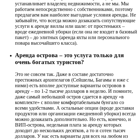
устанавливает владелец недвижимости, а не мы. Мы
работаем непосредственно с собственниками, поэтому
предлагаем вам наиболее выгодные условия аренды. Не
забывайте, что всегда можно дозаказать сопутствующие
услуги к аренде виллы или шале: от простеньких –
вроде ежедневной уборки (если она не входит в базовый
пакет) – до элитных (аренда яхты или персонального
повара высочайшего класса).
Аренда острова – это услуга только для
очень богатых туристов?
Это не совсем так. Даже в составе достаточно
престижных архипелагов (Сейшелы, Багамы и иже с
ними) есть вполне доступные варианты островов в
аренду – по 1-2 тысяче долларов в неделю. И помните,
даже самый небольшой остров сдается в аренду «в
комплекте» с вполне комфортабельным бунгало со
всеми удобствами. А остальные опции (вроде доставки
продуктов или организации ежедневной уборки) всегда
можно дозаказать дополнительно. Но есть, конечно, и
ВИП-острова, недельная плата за аренду которых
доходит до нескольких десятков, а то и сотен тысяч
долларов. У нас есть варианты для всех на любом из