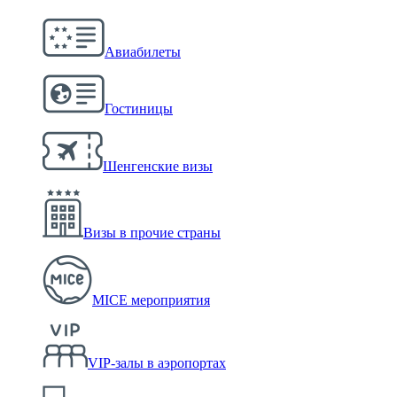
Авиабилеты
Гостиницы
Шенгенские визы
Визы в прочие страны
MICE мероприятия
VIP-залы в аэропортах