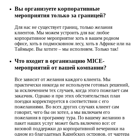
Вы организуете корпоративные
мероприятия только за границей?
Для нас не существует границ, только желания
клиентов. Мы можем устроить для вас любое
корпоративное мероприятие хоть в вашем родном
офисе, хоть в подмосковном лесу, хоть в Африке или на
Таймыре. Вы хотите – мы исполняем. Только так!
Что входит в организацию MICE-
мероприятий от вашей компании?
Все зависит от желания каждого клиента. Мы
практически никогда не используем готовых решений,
за исключением тех случаев, когда этого пожелает сам
заказчик. Однако и при этих обстоятельствах план
поездки корректируется в соответствии с его
пожеланиями. Во всех других случаях клиент сам
говорит, чего бы он хотел, а мы включаем его
пожелания в программу тура. По вашему желанию в
пакет наших услуг может быть включено все: от
визовой поддержки до корпоративной вечеринки на
одном из благодатных Карибских островов, от чартера