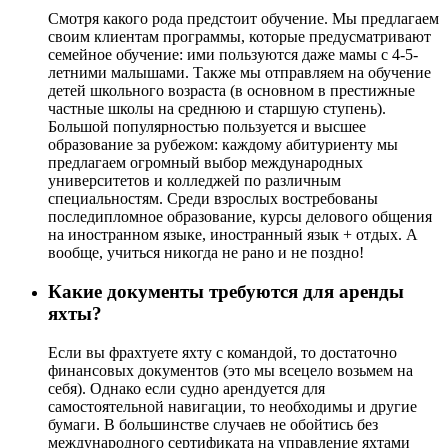
Смотря какого рода предстоит обучение. Мы предлагаем
своим клиентам программы, которые предусматривают
семейное обучение: ими пользуются даже мамы с 4-5-
летними малышами. Также мы отправляем на обучение
детей школьного возраста (в основном в престижные
частные школы на среднюю и старшую ступень).
Большой популярностью пользуется и высшее
образование за рубежом: каждому абитуриенту мы
предлагаем огромный выбор международных
университетов и колледжей по различным
специальностям. Среди взрослых востребованы
последипломное образование, курсы делового общения
на иностранном языке, иностранный язык + отдых. А
вообще, учиться никогда не рано и не поздно!
Какие документы требуются для аренды
яхты?
Если вы фрахтуете яхту с командой, то достаточно
финансовых документов (это мы всецело возьмем на
себя). Однако если судно арендуется для
самостоятельной навигации, то необходимы и другие
бумаги. В большинстве случаев не обойтись без
международного сертификата на управление яхтами