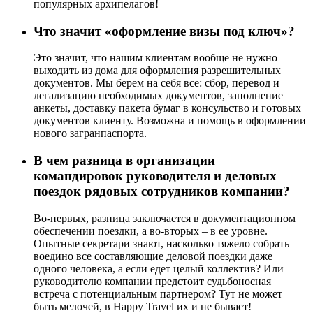
популярных архипелагов!
Что значит «оформление визы под ключ»?
Это значит, что нашим клиентам вообще не нужно
выходить из дома для оформления разрешительных
документов. Мы берем на себя все: сбор, перевод и
легализацию необходимых документов, заполнение
анкеты, доставку пакета бумаг в консульство и готовых
документов клиенту. Возможна и помощь в оформлении
нового загранпаспорта.
В чем разница в организации
командировок руководителя и деловых
поездок рядовых сотрудников компании?
Во-первых, разница заключается в документационном
обеспечении поездки, а во-вторых – в ее уровне.
Опытные секретари знают, насколько тяжело собрать
воедино все составляющие деловой поездки даже
одного человека, а если едет целый коллектив? Или
руководителю компании предстоит судьбоносная
встреча с потенциальным партнером? Тут не может
быть мелочей, в Happy Travel их и не бывает!