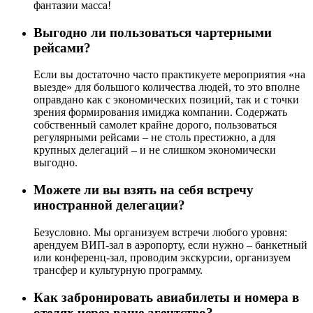
фантазии масса!
Выгодно ли пользоваться чартерными
рейсами?
Если вы достаточно часто практикуете мероприятия «на
выезде» для большого количества людей, то это вполне
оправдано как с экономических позиций, так и с точки
зрения формирования имиджа компании. Содержать
собственный самолет крайне дорого, пользоваться
регулярными рейсами – не столь престижно, а для
крупных делегаций – и не слишком экономически
выгодно.
Можете ли вы взять на себя встречу
иностранной делегации?
Безусловно. Мы организуем встречи любого уровня:
арендуем ВИП-зал в аэропорту, если нужно – банкетный
или конференц-зал, проводим экскурсии, организуем
трансфер и культурную программу.
Как забронировать авиабилеты и номера в
отелях через ваше агентство?