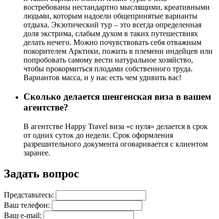
востребованы нестандартно мыслящими, креативными
людьми, которым надоели общепринятые варианты
отдыха. Экзотический тур – это всегда определенная
доля экстрима, слабым духом в таких путешествиях
делать нечего. Можно почувствовать себя отважным
покорителем Арктики, пожить в племени индейцев или
попробовать самому вести натуральное хозяйство,
чтобы прокормиться плодами собственного труда.
Вариантов масса, и у нас есть чем удивить вас!
Сколько делается шенгенская виза в вашем
агентстве?
В агентстве Happy Travel виза «с нуля» делается в срок
от одних суток до недели. Срок оформления
разрешительного документа оговаривается с клиентом
заранее.
Задать вопрос
Представьтесь:
Ваш телефон:
Ваш е-mail: