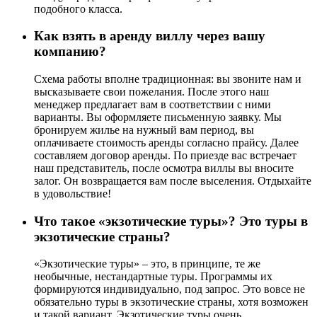
подобного класса.
Как взять в аренду виллу через вашу
компанию?
Схема работы вполне традиционная: вы звоните нам и
высказываете свои пожелания. После этого наш
менеджер предлагает вам в соответствии с ними
варианты. Вы оформляете письменную заявку. Мы
бронируем жилье на нужный вам период, вы
оплачиваете стоимость аренды согласно прайсу. Далее
составляем договор аренды. По приезде вас встречает
наш представитель, после осмотра виллы вы вносите
залог. Он возвращается вам после выселения. Отдыхайте
в удовольствие!
Что такое «экзотические туры»? Это туры в
экзотические страны?
«Экзотические туры» – это, в принципе, те же
необычные, нестандартные туры. Программы их
формируются индивидуально, под запрос. Это вовсе не
обязательно туры в экзотические страны, хотя возможен
и такой вариант. Экзотические туры очень