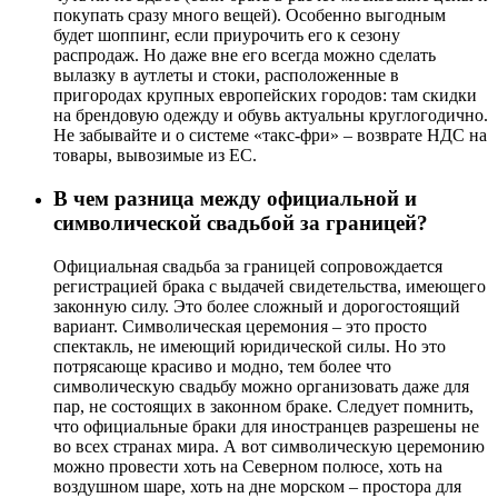
покупать сразу много вещей). Особенно выгодным
будет шоппинг, если приурочить его к сезону
распродаж. Но даже вне его всегда можно сделать
вылазку в аутлеты и стоки, расположенные в
пригородах крупных европейских городов: там скидки
на брендовую одежду и обувь актуальны круглогодично.
Не забывайте и о системе «такс-фри» – возврате НДС на
товары, вывозимые из ЕС.
В чем разница между официальной и
символической свадьбой за границей?
Официальная свадьба за границей сопровождается
регистрацией брака с выдачей свидетельства, имеющего
законную силу. Это более сложный и дорогостоящий
вариант. Символическая церемония – это просто
спектакль, не имеющий юридической силы. Но это
потрясающе красиво и модно, тем более что
символическую свадьбу можно организовать даже для
пар, не состоящих в законном браке. Следует помнить,
что официальные браки для иностранцев разрешены не
во всех странах мира. А вот символическую церемонию
можно провести хоть на Северном полюсе, хоть на
воздушном шаре, хоть на дне морском – простора для