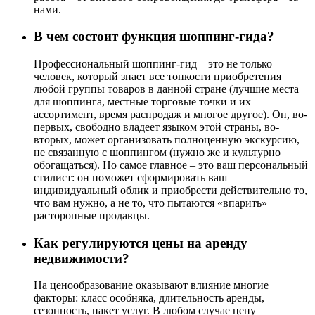
нами.
В чем состоит функция шоппинг-гида?
Профессиональный шоппинг-гид – это не только
человек, который знает все тонкости приобретения
любой группы товаров в данной стране (лучшие места
для шоппинга, местные торговые точки и их
ассортимент, время распродаж и многое другое). Он, во-
первых, свободно владеет языком этой страны, во-
вторых, может организовать полноценную экскурсию,
не связанную с шоппингом (нужно же и культурно
обогащаться). Но самое главное – это ваш персональный
стилист: он поможет сформировать ваш
индивидуальный облик и приобрести действительно то,
что вам нужно, а не то, что пытаются «впарить»
расторопные продавцы.
Как регулируются цены на аренду
недвижимости?
На ценообразование оказывают влияние многие
факторы: класс особняка, длительность аренды,
сезонность, пакет услуг. В любом случае цену