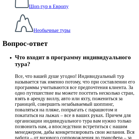
Шоп-тур в Европу
Необычные туры
Вопрос-ответ
Что входит в программу индивидуального
тура?
Все, что вашей душе угодно! Индивидуальный тур
называется так именно потому, что при составлении его
программы учитываются все предпочтения клиента. За
одно путешествие вы можете посетить несколько стран,
взять в аренду виллу, авто или яхту, пожениться за
границей, совершить незабываемый шоппинг,
поваляться на пляже, попрыгать с парашютом и
покататься на лыжах – все в ваших руках. Причем для
организации индивидуального тура вам нужно только
позвонить нам, а впоследствии встретиться с нашим
менеджером, дабы конкретизировать свои желания. Вся
работа – от визового сопровождения до трансфера – за