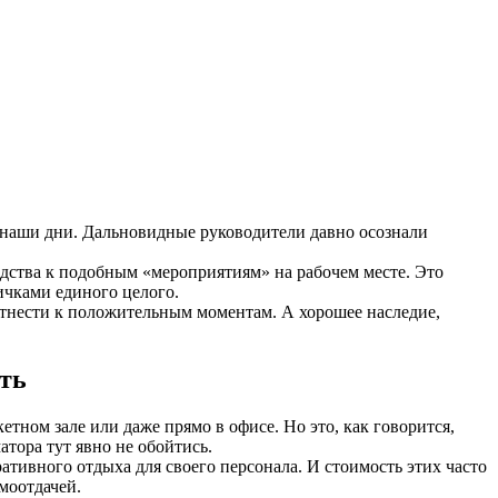
в наши дни. Дальновидные руководители давно осознали
дства к подобным «мероприятиям» на рабочем месте. Это
ичками единого целого.
 отнести к положительным моментам. А хорошее наследие,
ть
тном зале или даже прямо в офисе. Но это, как говорится,
тора тут явно не обойтись.
тивного отдыха для своего персонала. И стоимость этих часто
моотдачей.