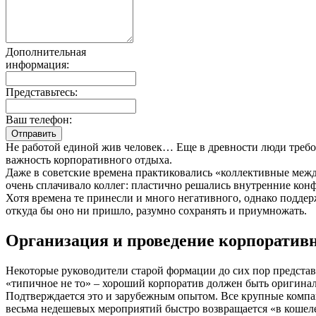
Дополнительная
информация:
Представьтесь:
Ваш телефон:
Не работой единой жив человек… Еще в древности люди требов
важность корпоративного отдыха.
Даже в советские времена практиковались «коллективные межд
очень сплачивало коллег: пластично решались внутренние конф
Хотя времена те принесли и много негативного, однако подде
откуда бы оно ни пришло, разумно сохранять и приумножать.
Организация и проведение корпоративн
Некоторые руководители старой формации до сих пор представл
«типичное не то» – хороший корпоратив должен быть оригина
Подтверждается это и зарубежным опытом. Все крупные компан
весьма недешевых мероприятий быстро возвращается «в кошеле