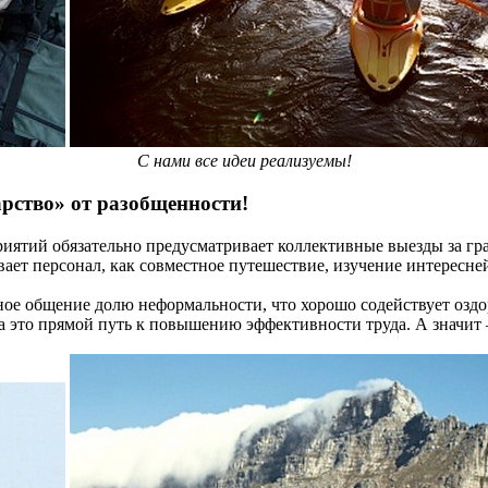
С нами все идеи реализуемы!
рство» от разобщенности!
иятий обязательно предусматривает коллективные выезды за гр
ивает персонал, как совместное путешествие, изучение интерес
ное общение долю неформальности, что хорошо содействует озд
а это прямой путь к повышению эффективности труда. А значит 