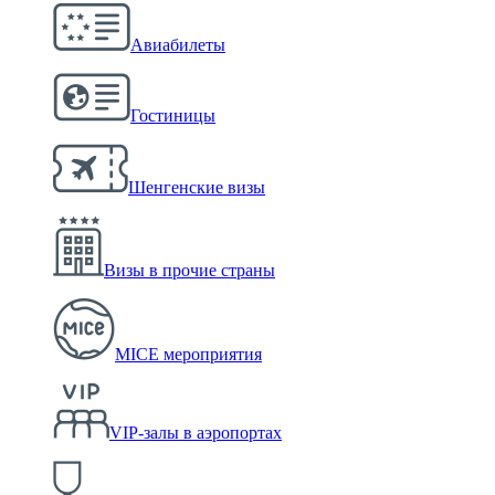
Авиабилеты
Гостиницы
Шенгенские визы
Визы в прочие страны
MICE мероприятия
VIP-залы в аэропортах