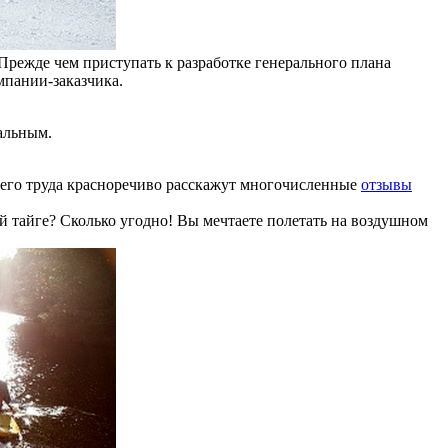
Прежде чем приступать к разработке генерального плана
мпании-заказчика.
альным.
шего труда красноречиво расскажут многочисленные
отзывы
й тайге? Сколько угодно! Вы мечтаете полетать на воздушном