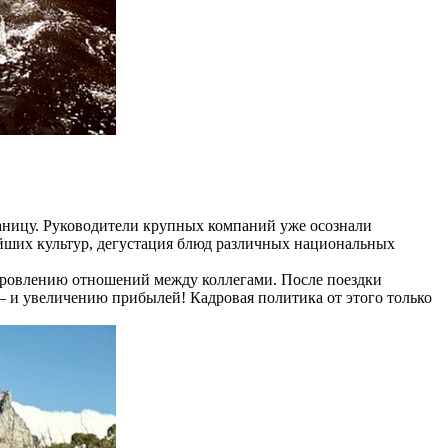
аницу. Руководители крупных компаний уже осознали
нейших культур, дегустация блюд различных национальных
оровлению отношений между коллегами. После поездки
– и увеличению прибылей! Кадровая политика от этого только