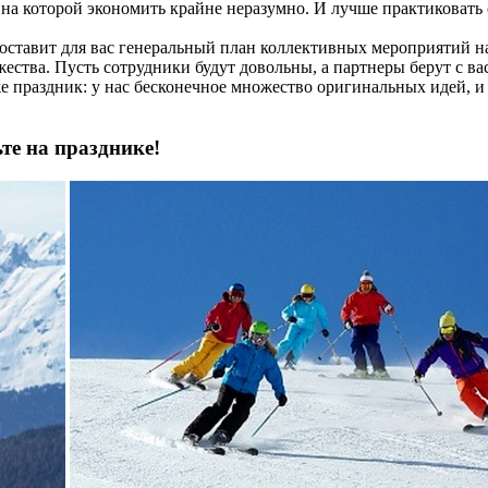
, на которой экономить крайне неразумно. И лучше практиковат
составит для вас генеральный план коллективных мероприятий н
ества. Пусть сотрудники будут довольны, а партнеры берут с в
 же праздник: у нас бесконечное множество оригинальных идей,
те на празднике!