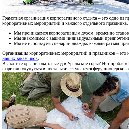
Грамотная организация корпоративного отдыха – это одно из п
корпоративных мероприятий и каждого отдельного праздника, 
Мы проникаемся корпоративным духом, временно станов
Мы знакомимся с вашими индивидуальными предпочтени
Мы не используем сценарии дважды: каждый раз мы прид
Организация корпоративных мероприятий и праздников – это н
наших заказчиков
.
Вы хотите организовать выезд в Уральские горы? Нет проблем!
шаре или окунуться в ностальгическую атмосферу пионерского