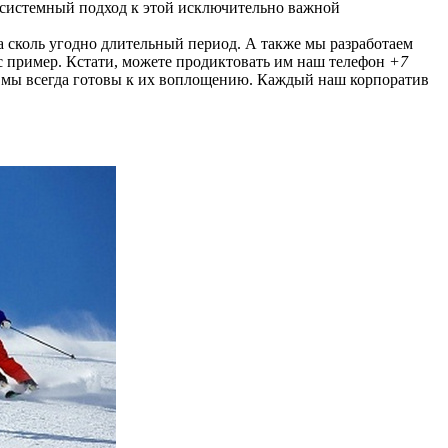
ь системный подход к этой исключительно важной
а сколь угодно длительный период. А также мы разработаем
ас пример. Кстати, можете продиктовать им наш телефон
+7
 и мы всегда готовы к их воплощению. Каждый наш корпоратив