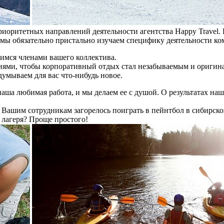
риоритетных направлений деятельности агентства Happy Travel. 
мы обязательно пристально изучаем специфику деятельности ко
имся членами вашего коллектива.
ями, чтобы корпоративный отдых стал незабываемым и оригин
умываем для вас что-нибудь новое.
аша любимая работа, и мы делаем ее с душой. О результатах на
 Вашим сотрудникам загорелось поиграть в пейнтбол в сибирско
 лагеря? Проще простого!