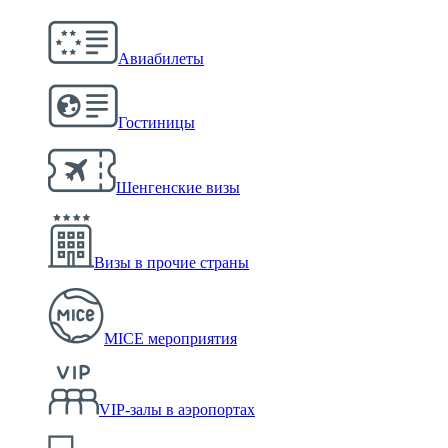
Авиабилеты
Гостиницы
Шенгенские визы
Визы в прочие страны
MICE мероприятия
VIP-залы в аэропортах