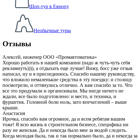
Шоп-тур в Европу
Необычные туры
Отзывы
Алексей, инженер ООО «Промавтоматика»
Хорошо работать в нашей компании (надо ж чуть-чуть себя
рекламнуть)))), а отдыхать еще лучше! Вижу, босс уже отзыв
написал, ну и я присоединюсь. Спасибо нашему руководству,
что вложило немаленькие средства в эту поездку: и столицу
посмотрели, и оттянулись отлично. А вам спасибо за то. Что
все это придумали и организовали. Мы нигде ничего не
ждали, все было подготовлено: и место, и техника, и
фуршетик. Головной боли ноль, зато впечатлений – выше
крыши.
Анастасия
Ирочка, спасибо вам огромное, да и всем ребятам вашим
тоже! Я всю жизнь в строительном бизнесе, специфика ни
разу не женская. Да и некогда было мне за модой следить.
Когда молодая была, так и так нормально было, да и некогда за