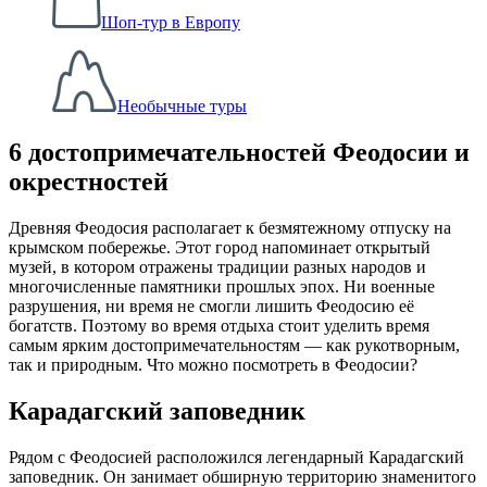
Шоп-тур в Европу
Необычные туры
6 достопримечательностей Феодосии и
окрестностей
Древняя Феодосия располагает к безмятежному отпуску на
крымском побережье. Этот город напоминает открытый
музей, в котором отражены традиции разных народов и
многочисленные памятники прошлых эпох. Ни военные
разрушения, ни время не смогли лишить Феодосию её
богатств. Поэтому во время отдыха стоит уделить время
самым ярким достопримечательностям — как рукотворным,
так и природным. Что можно посмотреть в Феодосии?
Карадагский заповедник
Рядом с Феодосией расположился легендарный Карадагский
заповедник. Он занимает обширную территорию знаменитого