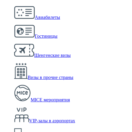
Авиабилеты
Гостиницы
Шенгенские визы
Визы в прочие страны
MICE мероприятия
VIP-залы в аэропортах