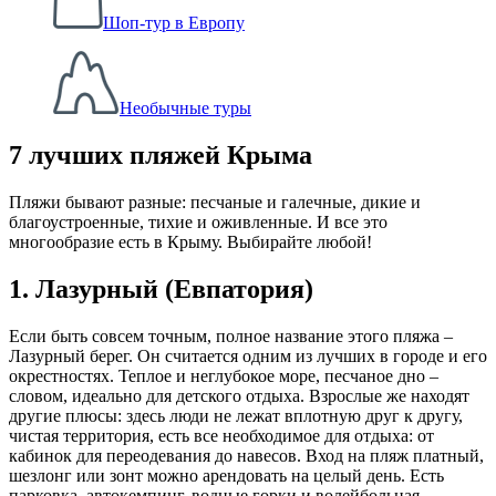
Шоп-тур в Европу
Необычные туры
7 лучших пляжей Крыма
Пляжи бывают разные: песчаные и галечные, дикие и
благоустроенные, тихие и оживленные. И все это
многообразие есть в Крыму. Выбирайте любой!
1. Лазурный (Евпатория)
Если быть совсем точным, полное название этого пляжа –
Лазурный берег. Он считается одним из лучших в городе и его
окрестностях. Теплое и неглубокое море, песчаное дно –
словом, идеально для детского отдыха. Взрослые же находят
другие плюсы: здесь люди не лежат вплотную друг к другу,
чистая территория, есть все необходимое для отдыха: от
кабинок для переодевания до навесов. Вход на пляж платный,
шезлонг или зонт можно арендовать на целый день. Есть
парковка, автокемпинг, водные горки и волейбольная