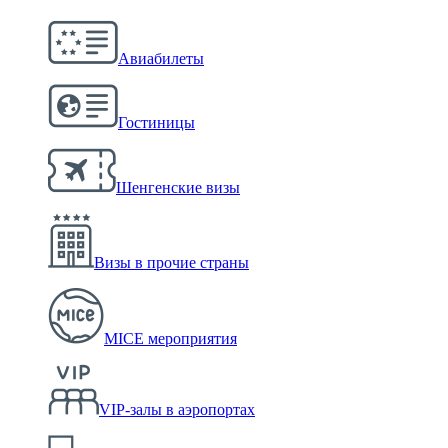
Авиабилеты
Гостиницы
Шенгенские визы
Визы в прочие страны
MICE мероприятия
VIP-залы в аэропортах