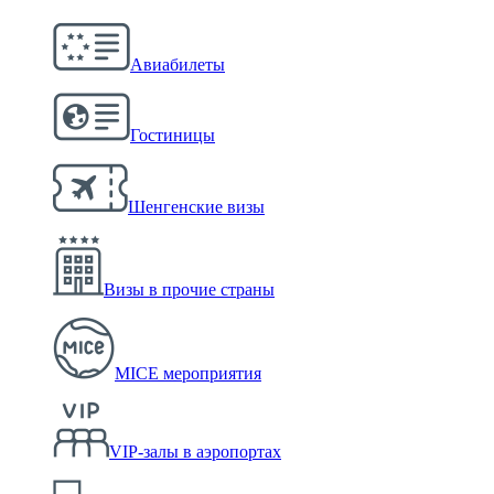
Авиабилеты
Гостиницы
Шенгенские визы
Визы в прочие страны
MICE мероприятия
VIP-залы в аэропортах