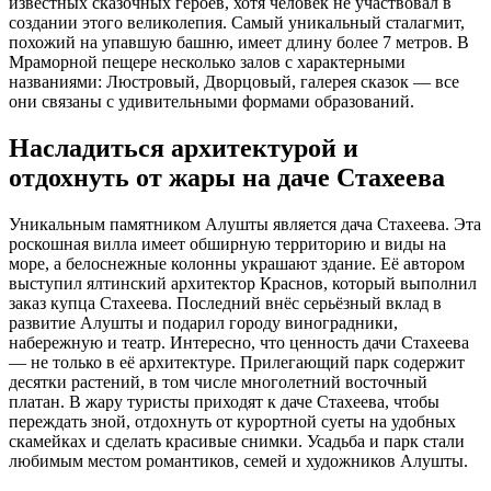
известных сказочных героев, хотя человек не участвовал в
создании этого великолепия. Самый уникальный сталагмит,
похожий на упавшую башню, имеет длину более 7 метров. В
Мраморной пещере несколько залов с характерными
названиями: Люстровый, Дворцовый, галерея сказок — все
они связаны с удивительными формами образований.
Насладиться архитектурой и
отдохнуть от жары на даче Стахеева
Уникальным памятником Алушты является дача Стахеева. Эта
роскошная вилла имеет обширную территорию и виды на
море, а белоснежные колонны украшают здание. Её автором
выступил ялтинский архитектор Краснов, который выполнил
заказ купца Стахеева. Последний внёс серьёзный вклад в
развитие Алушты и подарил городу виноградники,
набережную и театр. Интересно, что ценность дачи Стахеева
— не только в её архитектуре. Прилегающий парк содержит
десятки растений, в том числе многолетний восточный
платан. В жару туристы приходят к даче Стахеева, чтобы
переждать зной, отдохнуть от курортной суеты на удобных
скамейках и сделать красивые снимки. Усадьба и парк стали
любимым местом романтиков, семей и художников Алушты.