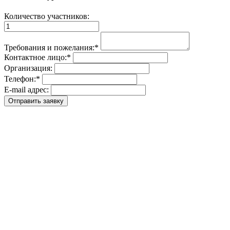
Количество участников:
Требования и пожелания:
*
Контактное лицо:
*
Организация:
Телефон:
*
E-mail адрес: