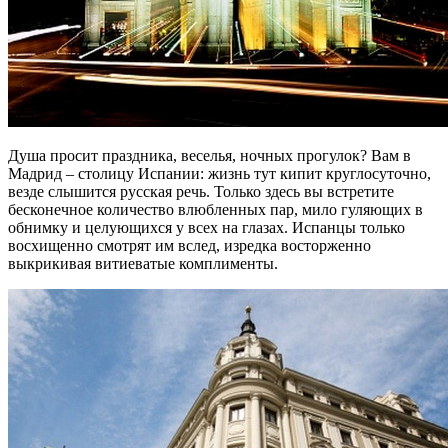
Душа просит праздника, веселья, ночных прогулок? Вам в
Мадрид – столицу Испании: жизнь тут кипит круглосуточно,
везде слышится русская речь. Только здесь вы встретите
бесконечное количество влюбленных пар, мило гуляющих в
обнимку и целующихся у всех на глазах. Испанцы только
восхищенно смотрят им вслед, изредка восторженно
выкрикивая витиеватые комплименты.