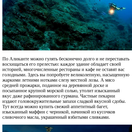
По Аликанте можно гулять бесконечно долго и не переставать
восхищаться его прелестью: каждое здание обладает своей
историей, многочисленные рестораны и кафе не оставят вас
голодными. Здесь вы попробуете великолепную, насыщенную
жаркими летними нотками слезу местной лозы. А мясо
средней прожарки, поданное на деревянной доске и
посыпанное крупной морской солью, утолит изысканный
вкус даже рафинированного гурмана. Частные пекарни
издают головокружительные запахи сладкой вкусной сдобы.
Тут всегда можно купить свежий аппетитный багет,
изысканный маффин с черникой, начинкой из кусочков
сливочного масла, украшенный взбитыми сливками.