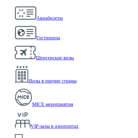
Авиабилеты
Гостиницы
Шенгенские визы
Визы в прочие страны
MICE мероприятия
VIP-залы в аэропортах