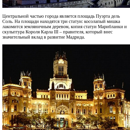
Центральной частью города является площадь Пуэрта дель
Соль. На площади находятся три статуи: косолапый мишка
лакомится земляничным деревом, копия статуи Марибланки и
скульптура Короля Карла III – правителя, который внес
значительный вклад в развитие Мадрида.