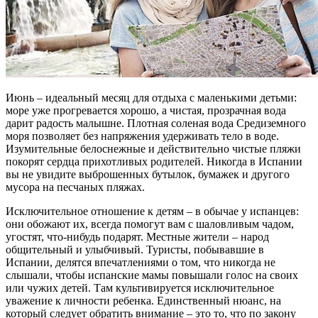
Июнь – идеальный месяц для отдыха с маленькими детьми:
море уже прогревается хорошо, а чистая, прозрачная вода
дарит радость малышне. Плотная соленая вода Средиземного
моря позволяет без напряжения удерживать тело в воде.
Изумительные белоснежные и действительно чистые пляжи
покорят сердца прихотливых родителей. Никогда в Испании
вы не увидите выброшенных бутылок, бумажек и другого
мусора на песчаных пляжах.
Исключительное отношение к детям – в обычае у испанцев:
они обожают их, всегда помогут вам с шаловливым чадом,
угостят, что-нибудь подарят. Местные жители – народ
общительный и улыбчивый. Туристы, побывавшие в
Испании, делятся впечатлениями о том, что никогда не
слышали, чтобы испанские мамы повышали голос на своих
или чужих детей. Там культивируется исключительное
уважение к личности ребенка. Единственный нюанс, на
который следует обратить внимание – это то, что по закону