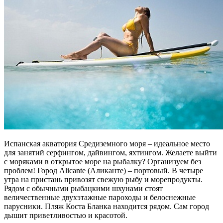
Испанская акватория Средиземного моря – идеальное место
для занятий серфингом, дайвингом, яхтингом. Желаете выйти
с моряками в открытое море на рыбалку? Организуем без
проблем! Город Alicante (Аликанте) – портовый. В четыре
утра на пристань привозят свежую рыбу и морепродукты.
Рядом с обычными рыбацкими шхунами стоят
величественные двухэтажные пароходы и белоснежные
парусники. Пляж Коста Бланка находится рядом. Сам город
дышит приветливостью и красотой.