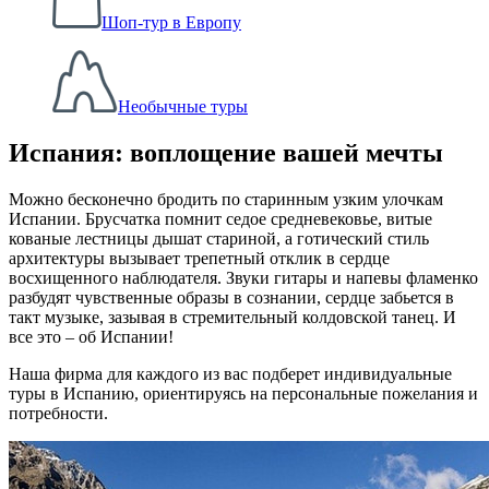
Шоп-тур в Европу
Необычные туры
Испания: воплощение вашей мечты
Можно бесконечно бродить по старинным узким улочкам
Испании. Брусчатка помнит седое средневековье, витые
кованые лестницы дышат стариной, а готический стиль
архитектуры вызывает трепетный отклик в сердце
восхищенного наблюдателя. Звуки гитары и напевы фламенко
разбудят чувственные образы в сознании, сердце забьется в
такт музыке, зазывая в стремительный колдовской танец. И
все это – об Испании!
Наша фирма для каждого из вас подберет индивидуальные
туры в Испанию, ориентируясь на персональные пожелания и
потребности.