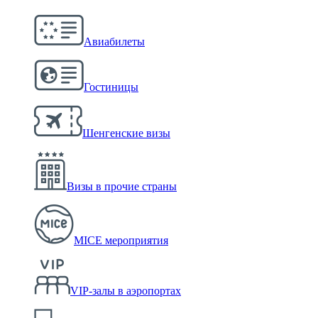
Авиабилеты
Гостиницы
Шенгенские визы
Визы в прочие страны
MICE мероприятия
VIP-залы в аэропортах