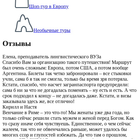
Шоп-тур в Европу
Необычные туры
Отзывы
Елена, преподаватель лингвистического ВУЗа
Спасибо Вам за организацию такого путешествия! Маршрут
был очень сложным: Европа, потом США, а потом вообще
Аргентина. Билеты так четко забронировали – все стыковки
учли, сама б я так не смогла, только бы время зря потеряла.
Кстати, спасибо, что насчет загранпаспорта предупредили:
сама б ни за что не догадалась поменять – ну есть и есть. А что
срок подходил к концу – не догадалась даже. Кстати, и визы
заказывала здесь же, все отлично!
Кирилл и Настя
Венчание в Риме – это что-то! Мы женаты уже два года, но
только сейчас решили стать мужем и женой перед Богом. Как
то сразу иначе себя чувствуешь. Единственное, о чем сейчас
жалеем, так что не обвенчались раньше, может удалось бы
многих ссор и глупостей избежать. Да что там о прошлом,