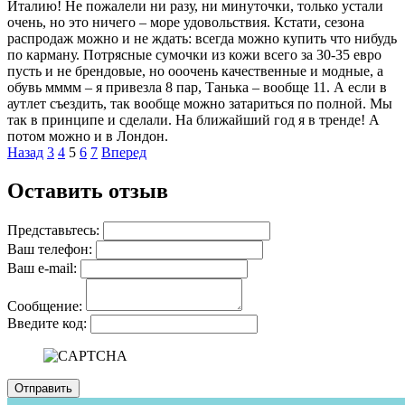
Италию! Не пожалели ни разу, ни минуточки, только устали
очень, но это ничего – море удовольствия. Кстати, сезона
распродаж можно и не ждать: всегда можно купить что нибудь
по карману. Потрясные сумочки из кожи всего за 30-35 евро
пусть и не брендовые, но ооочень качественные и модные, а
обувь мммм – я привезла 8 пар, Танька – вообще 11. А если в
аутлет съездить, так вообще можно затариться по полной. Мы
так в принципе и сделали. На ближайший год я в тренде! А
потом можно и в Лондон.
Назад
3
4
5
6
7
Вперед
Оставить отзыв
Представьтесь:
Ваш телефон:
Ваш е-mail:
Сообщение:
Введите код: