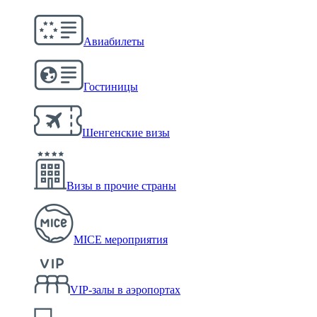
Авиабилеты
Гостиницы
Шенгенские визы
Визы в прочие страны
MICE мероприятия
VIP-залы в аэропортах