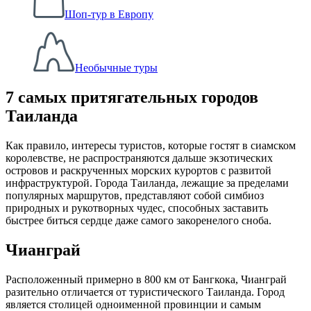
Шоп-тур в Европу
Необычные туры
7 самых притягательных городов
Таиланда
Как правило, интересы туристов, которые гостят в сиамском
королевстве, не распространяются дальше экзотических
островов и раскрученных морских курортов с развитой
инфраструктурой. Города Таиланда, лежащие за пределами
популярных маршрутов, представляют собой симбиоз
природных и рукотворных чудес, способных заставить
быстрее биться сердце даже самого закоренелого сноба.
Чианграй
Расположенный примерно в 800 км от Бангкока, Чианграй
разительно отличается от туристического Таиланда. Город
является столицей одноименной провинции и самым