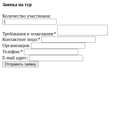
Заявка на тур
Количество участников:
Требования и пожелания:
*
Контактное лицо:
*
Организация:
Телефон:
*
E-mail адрес: