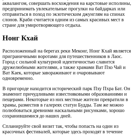
аквалангом, совершать восхождения на карстовые исполины,
предпринимать увлекательные прогулки на байдарках или
отправиться в поход по экзотическим джунглям на спинах
слонов. Краби считается одним из самых красивых мест в
стране для умиротворяющего отдыха.
Нонг Кхай
Расположенный на берегах реки Меконг, Нонг Кхай является
приграничными воротами для путешественников в Лаос.
Город с сильной культурной идентичностью славится
дружелюбными жителями, а также храмами Ват Пхо Чай и
Ват Каек, которые завораживают и очаровывают
одновременно.
В пригороде находится исторический парк Пху Пхра Бат. Он
знаменит причудливыми известняковыми образованиями и
пещерами. Некоторые из них местные жители превратили в
храмы, разместив в галереях статуи Будды. Там же можно
полюбоваться древними наскальными рисунками, хорошо
сохранившимися до наших дней.
Спланируйте свой визит так, чтобы попасть на один из
красочных фестивалей, которые здесь проходят в течение