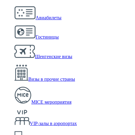
Авиабилеты
Гостиницы
Шенгенские визы
Визы в прочие страны
MICE мероприятия
VIP-залы в аэропортах