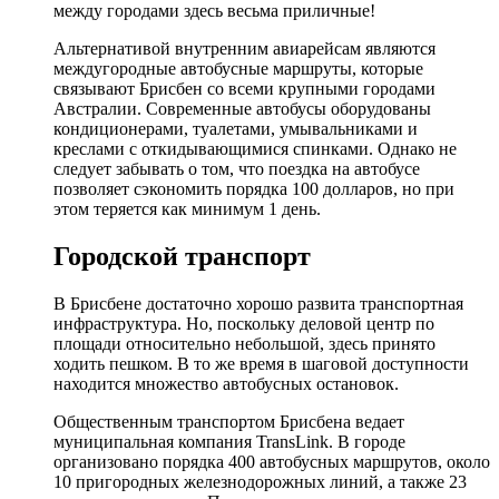
между городами здесь весьма приличные!
Альтернативой внутренним авиарейсам являются
междугородные автобусные маршруты, которые
связывают Брисбен со всеми крупными городами
Австралии. Современные автобусы оборудованы
кондиционерами, туалетами, умывальниками и
креслами с откидывающимися спинками. Однако не
следует забывать о том, что поездка на автобусе
позволяет сэкономить порядка 100 долларов, но при
этом теряется как минимум 1 день.
Городской транспорт
В Брисбене достаточно хорошо развита транспортная
инфраструктура. Но, поскольку деловой центр по
площади относительно небольшой, здесь принято
ходить пешком. В то же время в шаговой доступности
находится множество автобусных остановок.
Общественным транспортом Брисбена ведает
муниципальная компания TransLink. В городе
организовано порядка 400 автобусных маршрутов, около
10 пригородных железнодорожных линий, а также 23