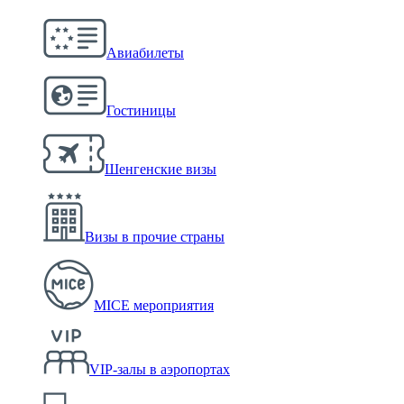
Авиабилеты
Гостиницы
Шенгенские визы
Визы в прочие страны
MICE мероприятия
VIP-залы в аэропортах