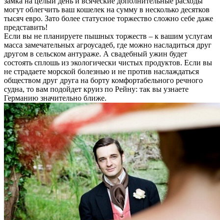
замка на целый день и всяческие дополнительные расходы
могут облегчить ваш кошелек на сумму в несколько десятков
тысяч евро. Зато более статусное торжество сложно себе даже
представить!
Если вы не планируете пышных торжеств – к вашим услугам
масса замечательных агроусадеб, где можно насладиться друг
другом в сельском антураже. А свадебный ужин будет
состоять сплошь из экологически чистых продуктов. Если вы
не страдаете морской болезнью и не против наслаждаться
обществом друг друга на борту комфортабельного речного
судна, то вам подойдет круиз по Рейну: так вы узнаете
Германию значительно ближе.