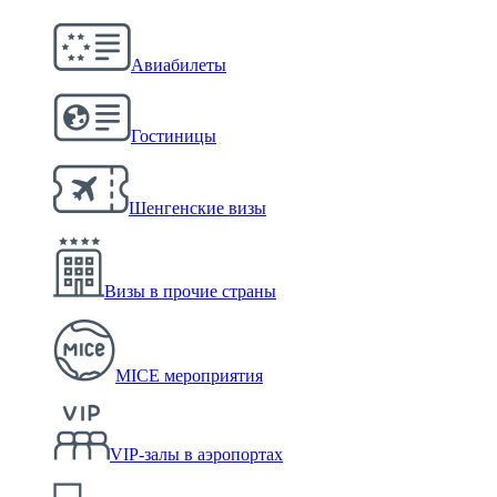
Авиабилеты
Гостиницы
Шенгенские визы
Визы в прочие страны
MICE мероприятия
VIP-залы в аэропортах