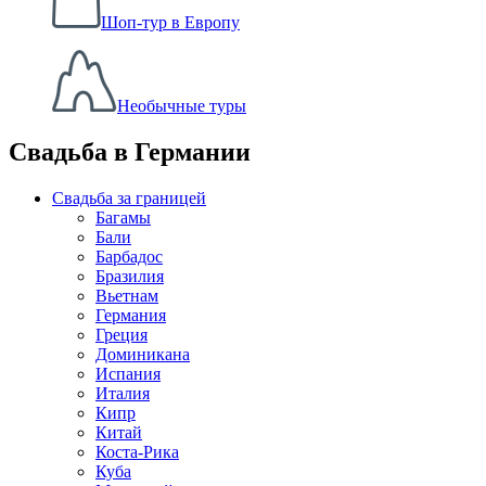
Шоп-тур в Европу
Необычные туры
Свадьба в Германии
Свадьба за границей
Багамы
Бали
Барбадос
Бразилия
Вьетнам
Германия
Греция
Доминикана
Испания
Италия
Кипр
Китай
Коста-Рика
Куба