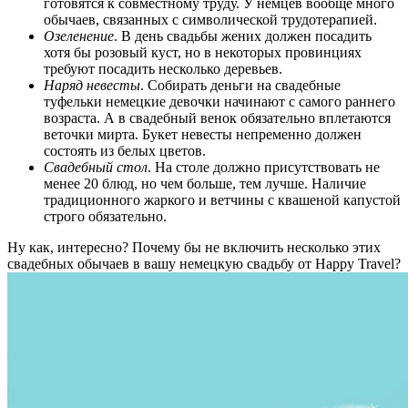
готовятся к совместному труду. У немцев вообще много
обычаев, связанных с символической трудотерапией.
Озеленение
. В день свадьбы жених должен посадить
хотя бы розовый куст, но в некоторых провинциях
требуют посадить несколько деревьев.
Наряд невесты
. Собирать деньги на свадебные
туфельки немецкие девочки начинают с самого раннего
возраста. А в свадебный венок обязательно вплетаются
веточки мирта. Букет невесты непременно должен
состоять из белых цветов.
Свадебный стол
. На столе должно присутствовать не
менее 20 блюд, но чем больше, тем лучше. Наличие
традиционного жаркого и ветчины с квашеной капустой
строго обязательно.
Ну как, интересно? Почему бы не включить несколько этих
свадебных обычаев в вашу немецкую свадьбу от Happy Travel?