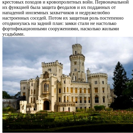
крестовых походов и кровопролитных войн. Первоначальной
их функцией была защита феодалов и их подданных от
нападений иноземных захватчиков и недружелюбно
настроенных соседей. Потом их защитная роль постепенно
отодвинулась на задний план: замки стали не настолько
фортификационными сооружениями, насколько жилыми
усадьбами.