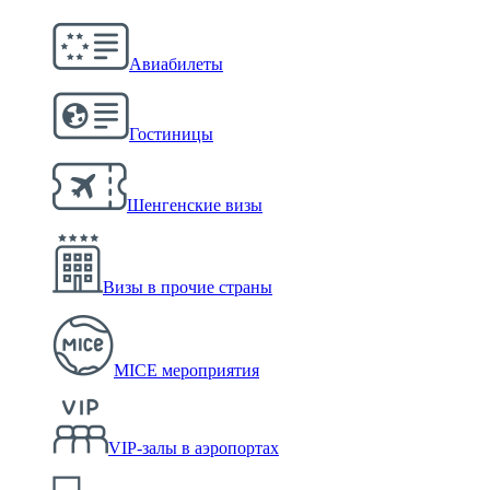
Авиабилеты
Гостиницы
Шенгенские визы
Визы в прочие страны
MICE мероприятия
VIP-залы в аэропортах