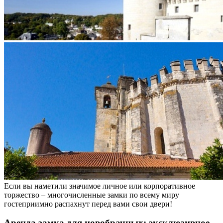
Если вы наметили значимое личное или корпоративное
торжество – многочисленные замки по всему миру
гостеприимно распахнут перед вами свои двери!
Аренда замка для новобрачных: эксклюзивное