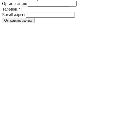
Организация:
Телефон:
*
E-mail адрес: