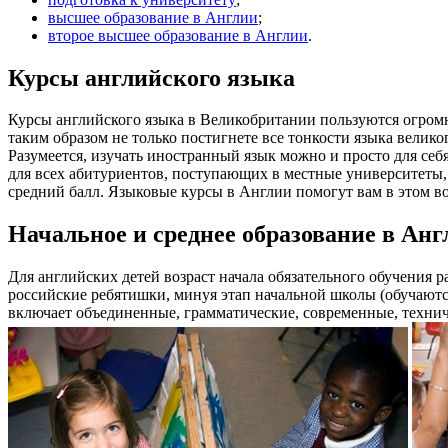
высшее образование в Англии
;
второе высшее образование в Англии
.
Курсы английского языка
Курсы английского языка в Великобритании пользуются огромн
таким образом не только постигнете все тонкости языка велик
Разумеется, изучать иностранный язык можно и просто для себя
для всех абитуриентов, поступающих в местные университеты, 
средний балл. Языковые курсы в Англии помогут вам в этом в
Начальное и среднее образование в Анг
Для английских детей возраст начала обязательного обучения р
российские ребятишки, минуя этап начальной школы (обучаются
включает объединенные, грамматические, современные, техни