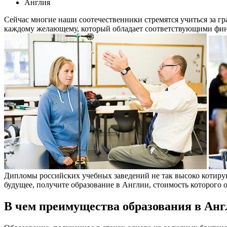
Англия
Сейчас многие наши соотечественники стремятся учиться за г
каждому желающему, который обладает соответствующими фи
Дипломы российских учебных заведений не так высоко котирую
будущее, получите образование в Англии, стоимость которого о
В чем преимущества образования в Ан