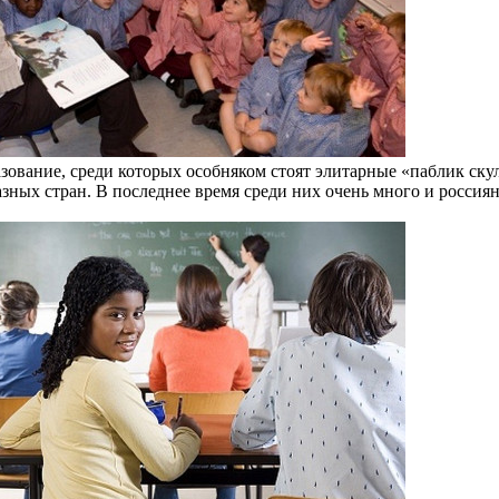
азование, среди которых особняком стоят элитарные «паблик ск
азных стран. В последнее время среди них очень много и россиян