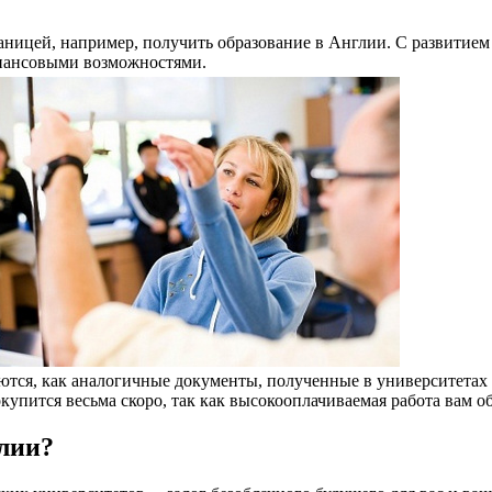
раницей, например, получить образование в Англии. С развитие
нансовыми возможностями.
тся, как аналогичные документы, полученные в университетах 
купится весьма скоро, так как высокооплачиваемая работа вам о
глии?