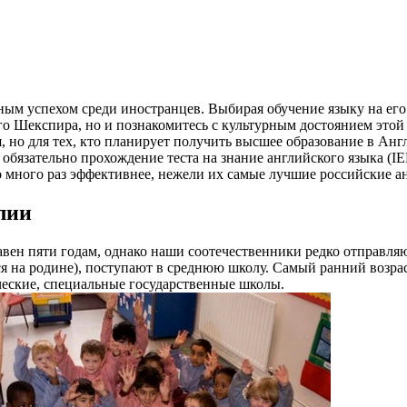
ым успехом среди иностранцев. Выбирая обучение языку на его
ого Шекспира, но и познакомитесь с культурным достоянием этой
, но для тех, кто планирует получить высшее образование в Англ
обязательно прохождение теста на знание английского языка (I
о много раз эффективнее, нежели их самые лучшие российские а
лии
авен пяти годам, однако наши соотечественники редко отправляю
 на родине), поступают в среднюю школу. Самый ранний возраст
ческие, специальные государственные школы.