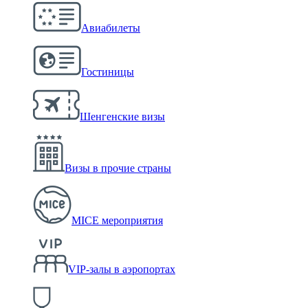
Авиабилеты
Гостиницы
Шенгенские визы
Визы в прочие страны
MICE мероприятия
VIP-залы в аэропортах