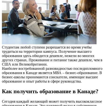
Студентам любой ступени разрешается во время учебы
трудиться на территории кампуса. Получение высшего
образования здесь обходится дешевле, нежели во многих
других странах. Проживание и питание также дешевле, чем в
США или Великобритании.
Наиболее востребованной разновидностью последипломного
образования в Канаде является МВА – бизнес-образование. В
бизнес-школы принимаются соискатели, имеющие высшее
образование и опыт работы в сфере руководства.
Как получить образование в Канаде?
Сегодня каждый желающий может получить высококлассное
образование в Канаде. Это разумный вклад в собственное