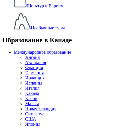
Шоп-тур в Европу
Необычные туры
Образование в Канаде
Международное образование
Англия
Австралия
Франция
Германия
Ирландия
Испания
Италия
Канада
Китай
Мальта
Новая Зеландия
Сингапур
США
Япония