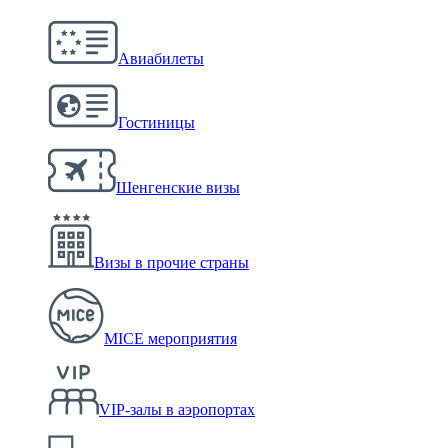
Авиабилеты
Гостиницы
Шенгенские визы
Визы в прочие страны
MICE мероприятия
VIP-залы в аэропортах