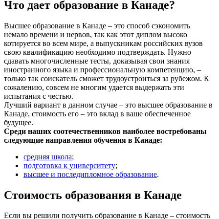
Что дает образование в Канаде?
Высшее образование в Канаде – это способ сэкономить
немало времени и нервов, так как этот диплом высоко
котируется во всем мире, а выпускникам российских вузов
свою квалификацию необходимо подтверждать. Нужно
сдавать многочисленные тесты, доказывая свои знания
иностранного языка и профессиональную компетенцию, –
только так соискатель сможет трудоустроиться за рубежом. К
сожалению, совсем не многим удается выдержать эти
испытания с честью.
Лучший вариант в данном случае – это высшее образование в
Канаде, стоимость его – это вклад в ваше обеспеченное
будущее.
Среди наших соотечественников наиболее востребованы
следующие направления обучения в Канаде:
средняя школа
;
подготовка к университету
;
высшее и последипломное образование
.
Стоимость образования в Канаде
Если вы решили получить образование в Канаде – стоимость