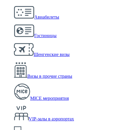
Авиабилеты
Гостиницы
Шенгенские визы
Визы в прочие страны
MICE мероприятия
VIP-залы в аэропортах