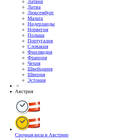
Латвия
Литва
Люксембург
Мальта
Нидерланды
Норвегия
Польша
Португалия
Словакия
Финляндия
Франция
Чехия
Швейцария
Швеция
Эстония
>
Австрия
Срочная виза в Австрию