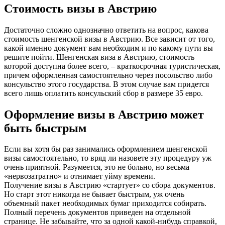
Стоимость визы в Австрию
Достаточно сложно однозначно ответить на вопрос, какова
стоимость шенгенской визы в Австрию. Все зависит от того,
какой именно документ вам необходим и по какому пути вы
решите пойти. Шенгенская виза в Австрию, стоимость
которой доступна более всего, – краткосрочная туристическая,
причем оформленная самостоятельно через посольство либо
консульство этого государства. В этом случае вам придется
всего лишь оплатить консульский сбор в размере 35 евро.
Оформление визы в Австрию может
быть быстрым
Если вы хотя бы раз занимались оформлением шенгенской
визы самостоятельно, то вряд ли назовете эту процедуру уж
очень приятной. Разумеется, это не больно, но весьма
«нервозатратно» и отнимает уйму времени.
Получение визы в Австрию «стартует» со сбора документов.
Но старт этот никогда не бывает быстрым, уж очень
объемный пакет необходимых бумаг приходится собирать.
Полный перечень документов приведен на отдельной
странице. Не забывайте, что за одной какой-нибудь справкой,