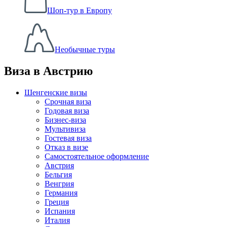
Шоп-тур в Европу
Необычные туры
Виза в Австрию
Шенгенские визы
Срочная виза
Годовая виза
Бизнес-виза
Мультивиза
Гостевая виза
Отказ в визе
Самостоятельное оформление
Австрия
Бельгия
Венгрия
Германия
Греция
Испания
Италия