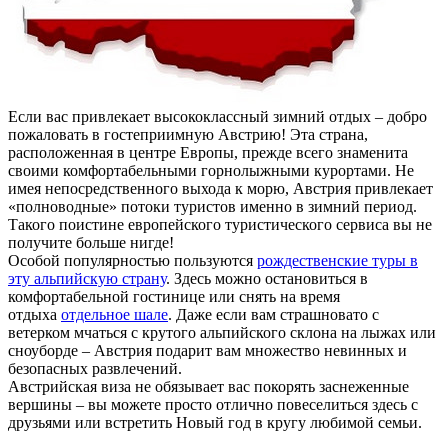
Если вас привлекает высококлассный зимний отдых – добро
пожаловать в гостеприимную Австрию! Эта страна,
расположенная в центре Европы, прежде всего знаменита
своими комфортабельными горнолыжными курортами. Не
имея непосредственного выхода к морю, Австрия привлекает
«полноводные» потоки туристов именно в зимний период.
Такого поистине европейского туристического сервиса вы не
получите больше нигде!
Особой популярностью пользуются
рождественские туры в
эту альпийскую страну
. Здесь можно остановиться в
комфортабельной гостинице или снять на время
отдыха
отдельное шале
. Даже если вам страшновато с
ветерком мчаться с крутого альпийского склона на лыжах или
сноуборде – Австрия подарит вам множество невинных и
безопасных развлечений.
Австрийская виза не обязывает вас покорять заснеженные
вершины – вы можете просто отлично повеселиться здесь с
друзьями или встретить Новый год в кругу любимой семьи.