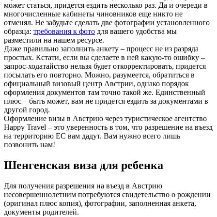
может статься, придется ездить несколько раз. Да и очереди в
многочисленные кабинеты чиновников еще никто не
отменял. Не забудьте сделать две фотографии установленного
образца:
требования к фото
для вашего удобства мы
разместили на нашем ресурсе.
Даже правильно заполнить анкету – процесс не из разряда
простых. Кстати, если вы сделаете в ней какую-то ошибку –
запрос-ходатайство нельзя будет откорректировать, придется
посылать его повторно. Можно, разумеется, обратиться в
официальный визовый центр Австрии, однако порядок
оформления документов там точно такой же. Единственный
плюс – быть может, вам не придется ездить за документами в
другой город.
Оформление визы в Австрию через туристическое агентство
Happy Travel – это уверенность в том, что разрешение на въезд
на территорию ЕС вам дадут. Вам нужно всего лишь
позвонить нам!
Шенгенская виза для ребенка
Для получения разрешения на въезд в Австрию
несовершеннолетним потребуются свидетельство о рождении
(оригинал плюс копия), фотографии, заполненная анкета,
документы родителей.