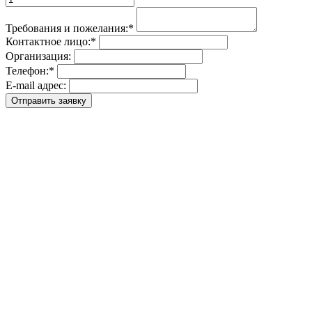
Требования и пожелания:
*
Контактное лицо:
*
Организация:
Телефон:
*
E-mail адрес: