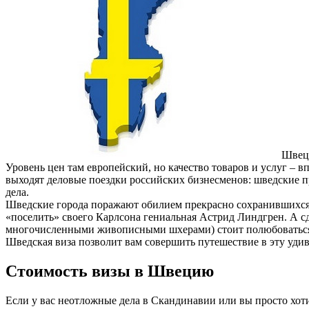
Швеци
Уровень цен там европейский, но качество товаров и услуг – в
выходят деловые поездки российских бизнесменов: шведские 
дела.
Шведские города поражают обилием прекрасно сохранившихся с
«поселить» своего Карлсона гениальная Астрид Линдгрен. А 
многочисленными живописными шхерами) стоит полюбоваться и
Шведская виза позволит вам совершить путешествие в эту удив
Стоимость визы в Швецию
Если у вас неотложные дела в Скандинавии или вы просто хоти