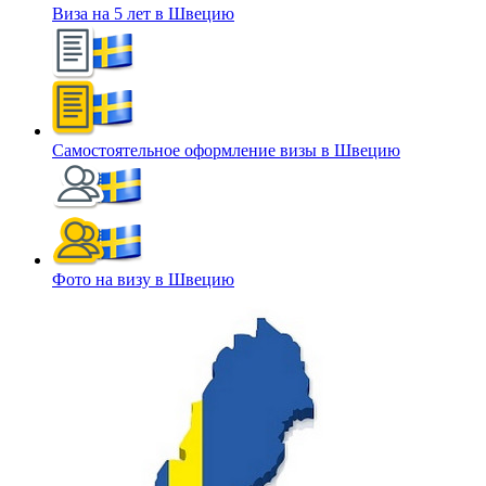
Виза на 5 лет в Швецию
Самостоятельное оформление визы в Швецию
Фото на визу в Швецию