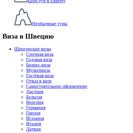
Шоп-тур в Европу
Необычные туры
Виза в Швецию
Шенгенские визы
Срочная виза
Годовая виза
Бизнес-виза
Мультивиза
Гостевая виза
Отказ в визе
Самостоятельное оформление
Австрия
Бельгия
Венгрия
Германия
Греция
Испания
Италия
Латвия