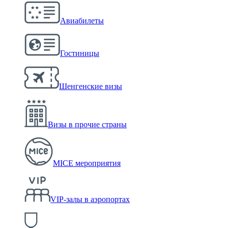
Авиабилеты
Гостиницы
Шенгенские визы
Визы в прочие страны
MICE мероприятия
VIP-залы в аэропортах