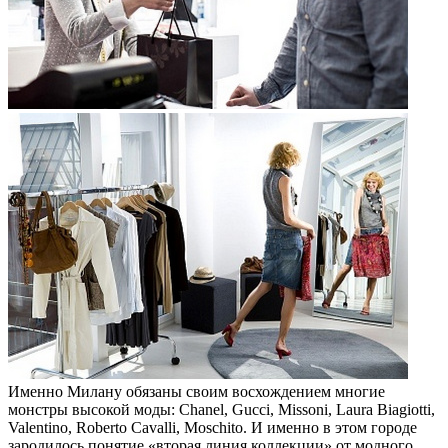
Именно Милану обязаны своим восхождением многие
монстры высокой моды: Chanel, Gucci, Missoni, Laura Biagiotti,
Valentino, Roberto Cavalli, Moschito. И именно в этом городе
зародилось понятие «вторая линия коллекции» от модного