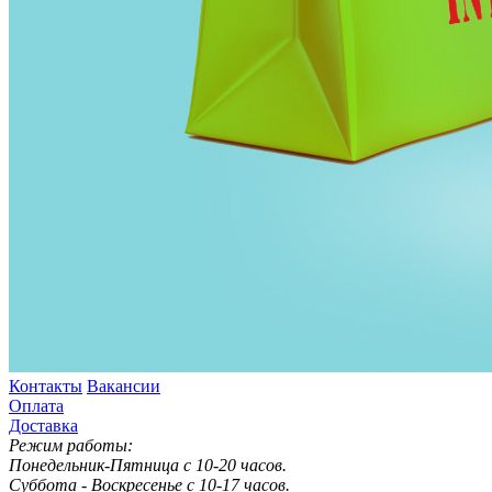
Контакты
Вакансии
Оплата
Доставка
Режим работы:
Понедельник-Пятница с 10-20 часов.
Суббота - Воскресенье с 10-17 часов.