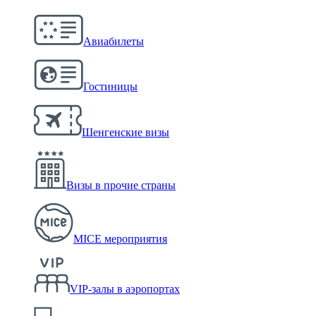
Авиабилеты
Гостиницы
Шенгенские визы
Визы в прочие страны
MICE мероприятия
VIP-залы в аэропортах