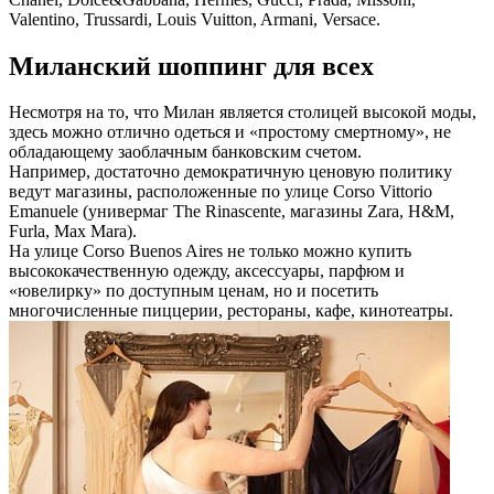
Valentino, Trussardi, Louis Vuitton, Armani, Versace.
Миланский шоппинг для всех
Несмотря на то, что Милан является столицей высокой моды,
здесь можно отлично одеться и «простому смертному», не
обладающему заоблачным банковским счетом.
Например, достаточно демократичную ценовую политику
ведут магазины, расположенные по улице Corso Vittorio
Emanuele (универмаг The Rinascente, магазины Zara, H&M,
Furla, Max Mara).
На улице Corso Buenos Aires не только можно купить
высококачественную одежду, аксессуары, парфюм и
«ювелирку» по доступным ценам, но и посетить
многочисленные пиццерии, рестораны, кафе, кинотеатры.