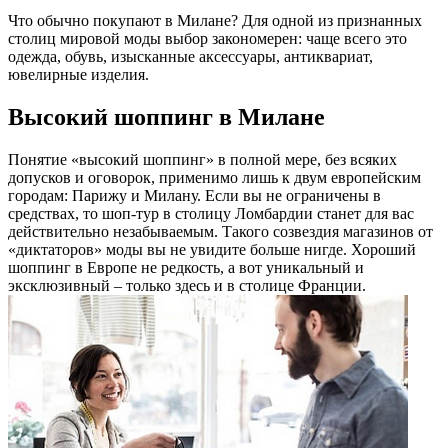
Что обычно покупают в Милане? Для одной из признанных
столиц мировой моды выбор закономерен: чаще всего это
одежда, обувь, изысканные аксессуары, антиквариат,
ювелирные изделия.
Высокий шоппинг в Милане
Понятие «высокий шоппинг» в полной мере, без всяких
допусков и оговорок, применимо лишь к двум европейским
городам: Парижу и Милану. Если вы не ограничены в
средствах, то шоп-тур в столицу Ломбардии станет для вас
действительно незабываемым. Такого созвездия магазинов от
«диктаторов» моды вы не увидите больше нигде. Хороший
шоппинг в Европе не редкость, а вот уникальный и
эксклюзивный – только здесь и в столице Франции.