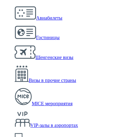
Авиабилеты
Гостиницы
Шенгенские визы
Визы в прочие страны
MICE мероприятия
VIP-залы в аэропортах