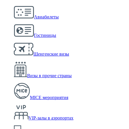
Авиабилеты
Гостиницы
Шенгенские визы
Визы в прочие страны
MICE мероприятия
VIP-залы в аэропортах