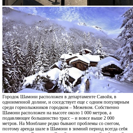
Городок Шамони расположен в департаменте Савойя, в
одноименной долине, и соседствует еще с одним популярным
среди горнолыжников городком – Межевом. Собственно
Шамони расположен на высоте около 1 000 метров, а
подавляющее большинство трасс – и вовсе выше 2 000
метров. На Монблане редко бывают проблемы со снегом,
поэтому аренда шале в Шамони в зимний период всегда себя