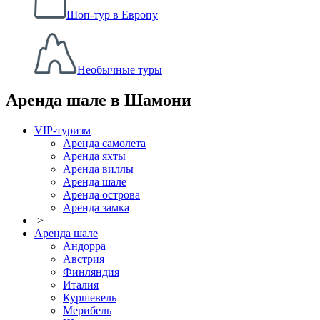
Шоп-тур в Европу
Необычные туры
Аренда шале в Шамони
VIP-туризм
Аренда самолета
Аренда яхты
Аренда виллы
Аренда шале
Аренда острова
Аренда замка
>
Аренда шале
Андорра
Австрия
Финляндия
Италия
Куршевель
Мерибель