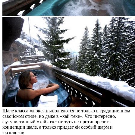
Шале класса «люкс» выполняются не только в традиционном
савойском стиле, но даже в «хай-теке». Что интересно,
футуристичный «хай-тек» ничуть не противоречит
концепции шале, а только придает ей особый шарм и
эксклюзив.