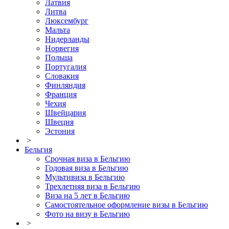
Латвия
Литва
Люксембург
Мальта
Нидерланды
Норвегия
Польша
Португалия
Словакия
Финляндия
Франция
Чехия
Швейцария
Швеция
Эстония
>
Бельгия
Срочная виза в Бельгию
Годовая виза в Бельгию
Мультивиза в Бельгию
Трехлетняя виза в Бельгию
Виза на 5 лет в Бельгию
Самостоятельное оформление визы в Бельгию
Фото на визу в Бельгию
>