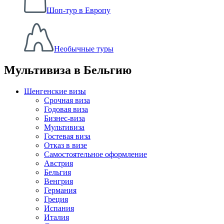
Шоп-тур в Европу
Необычные туры
Мультивиза в Бельгию
Шенгенские визы
Срочная виза
Годовая виза
Бизнес-виза
Мультивиза
Гостевая виза
Отказ в визе
Самостоятельное оформление
Австрия
Бельгия
Венгрия
Германия
Греция
Испания
Италия