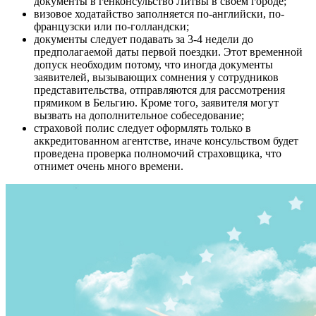
документы в генконсульство Литвы в своем городе;
визовое ходатайство заполняется по-английски, по-
французски или по-голландски;
документы следует подавать за 3-4 недели до
предполагаемой даты первой поездки. Этот временной
допуск необходим потому, что иногда документы
заявителей, вызывающих сомнения у сотрудников
представительства, отправляются для рассмотрения
прямиком в Бельгию. Кроме того, заявителя могут
вызвать на дополнительное собеседование;
страховой полис следует оформлять только в
аккредитованном агентстве, иначе консульством будет
проведена проверка полномочий страховщика, что
отнимет очень много времени.