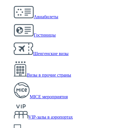
Авиабилеты
Гостиницы
Шенгенские визы
Визы в прочие страны
MICE мероприятия
VIP-залы в аэропортах