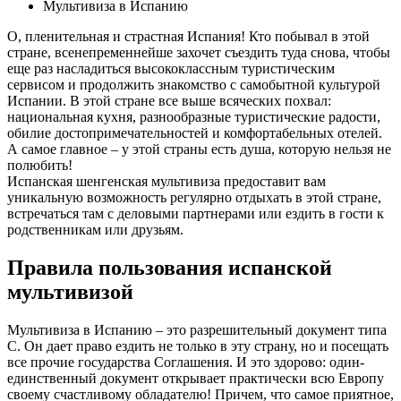
Мультивиза в Испанию
О, пленительная и страстная Испания! Кто побывал в этой
стране, всенепременнейше захочет съездить туда снова, чтобы
еще раз насладиться высококлассным туристическим
сервисом и продолжить знакомство с самобытной культурой
Испании. В этой стране все выше всяческих похвал:
национальная кухня, разнообразные туристические радости,
обилие достопримечательностей и комфортабельных отелей.
А самое главное – у этой страны есть душа, которую нельзя не
полюбить!
Испанская шенгенская мультивиза предоставит вам
уникальную возможность регулярно отдыхать в этой стране,
встречаться там с деловыми партнерами или ездить в гости к
родственникам или друзьям.
Правила пользования испанской
мультивизой
Мультивиза в Испанию – это разрешительный документ типа
С. Он дает право ездить не только в эту страну, но и посещать
все прочие государства Соглашения. И это здорово: один-
единственный документ открывает практически всю Европу
своему счастливому обладателю! Причем, что самое приятное,