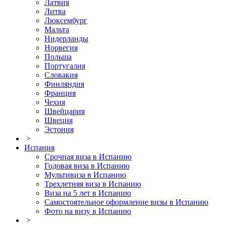
Латвия
Литва
Люксембург
Мальта
Нидерланды
Норвегия
Польша
Португалия
Словакия
Финляндия
Франция
Чехия
Швейцария
Швеция
Эстония
>
Испания
Срочная виза в Испанию
Годовая виза в Испанию
Мультивиза в Испанию
Трехлетняя виза в Испанию
Виза на 5 лет в Испанию
Самостоятельное оформление визы в Испанию
Фото на визу в Испанию
>