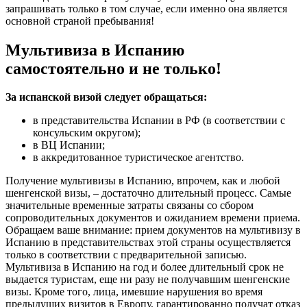
запрашивать только в том случае, если именно она является
основной страной пребывания!
Мультивиза в Испанию
самостоятельно и не только!
За испанской визой следует обращаться:
в представительства Испании в РФ (в соответствии с
консульским округом);
в ВЦ Испании;
в аккредитованное туристическое агентство.
Получение мультивизы в Испанию, впрочем, как и любой
шенгенской визы, – достаточно длительный процесс. Самые
значительные временные затраты связаны со сбором
сопроводительных документов и ожиданием времени приема.
Обращаем ваше внимание: прием документов на мультивизу в
Испанию в представительствах этой страны осуществляется
только в соответствии с предварительной записью.
Мультивиза в Испанию на год и более длительный срок не
выдается туристам, еще ни разу не получавшим шенгенские
визы. Кроме того, лица, имевшие нарушения во время
предыдущих визитов в Европу, гарантированно получат отказ