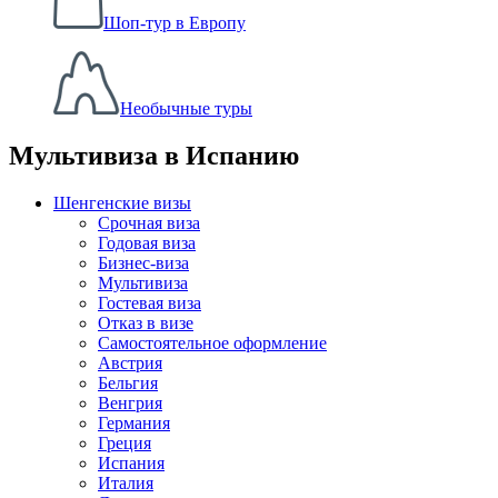
Шоп-тур в Европу
Необычные туры
Мультивиза в Испанию
Шенгенские визы
Срочная виза
Годовая виза
Бизнес-виза
Мультивиза
Гостевая виза
Отказ в визе
Самостоятельное оформление
Австрия
Бельгия
Венгрия
Германия
Греция
Испания
Италия