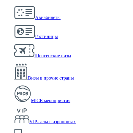
Авиабилеты
Гостиницы
Шенгенские визы
Визы в прочие страны
MICE мероприятия
VIP-залы в аэропортах