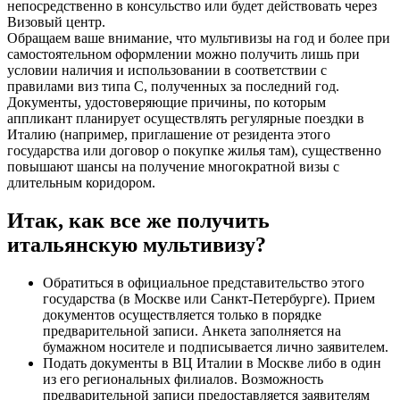
непосредственно в консульство или будет действовать через
Визовый центр.
Обращаем ваше внимание, что мультивизы на год и более при
самостоятельном оформлении можно получить лишь при
условии наличия и использовании в соответствии с
правилами виз типа С, полученных за последний год.
Документы, удостоверяющие причины, по которым
аппликант планирует осуществлять регулярные поездки в
Италию (например, приглашение от резидента этого
государства или договор о покупке жилья там), существенно
повышают шансы на получение многократной визы с
длительным коридором.
Итак, как все же получить
итальянскую мультивизу?
Обратиться в официальное представительство этого
государства (в Москве или Санкт-Петербурге). Прием
документов осуществляется только в порядке
предварительной записи. Анкета заполняется на
бумажном носителе и подписывается лично заявителем.
Подать документы в ВЦ Италии в Москве либо в один
из его региональных филиалов. Возможность
предварительной записи предоставляется заявителям