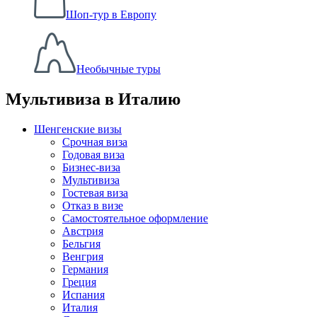
Шоп-тур в Европу
Необычные туры
Мультивиза в Италию
Шенгенские визы
Срочная виза
Годовая виза
Бизнес-виза
Мультивиза
Гостевая виза
Отказ в визе
Самостоятельное оформление
Австрия
Бельгия
Венгрия
Германия
Греция
Испания
Италия