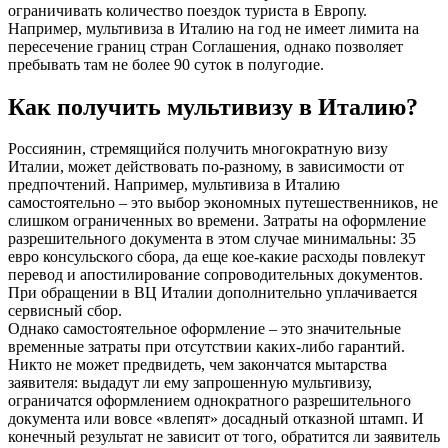
ограничивать количество поездок туриста в Европу.
Например, мультивиза в Италию на год не имеет лимита на
пересечение границ стран Соглашения, однако позволяет
пребывать там не более 90 суток в полугодие.
Как получить мультивизу в Италию?
Россиянин, стремящийся получить многократную визу
Италии, может действовать по-разному, в зависимости от
предпочтений. Например, мультивиза в Италию
самостоятельно – это выбор экономных путешественников, не
слишком ограниченных во времени. Затраты на оформление
разрешительного документа в этом случае минимальны: 35
евро консульского сбора, да еще кое-какие расходы повлекут
перевод и апостилирование сопроводительных документов.
При обращении в ВЦ Италии дополнительно уплачивается
сервисный сбор.
Однако самостоятельное оформление – это значительные
временные затраты при отсутствии каких-либо гарантий.
Никто не может предвидеть, чем закончатся мытарства
заявителя: выдадут ли ему запрошенную мультивизу,
ограничатся оформлением однократного разрешительного
документа или вовсе «влепят» досадный отказной штамп. И
конечный результат не зависит от того, обратится ли заявитель