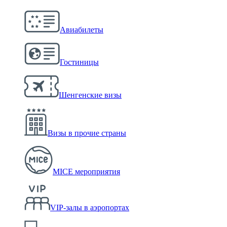
Авиабилеты
Гостиницы
Шенгенские визы
Визы в прочие страны
MICE мероприятия
VIP-залы в аэропортах