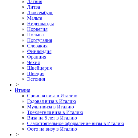
Латвия
Литва
Люксембург
Мальта
Нидерланды
Норвегия
Польша
Португалия
Словакия
Финляндия
Франция
Чехия
Швейцария
Швеция
Эстония
>
Италия
Срочная виза в Италию
Годовая виза в Италию
Мультивиза в Италию
Трехлетняя виза в Италию
Виза на 5 лет в Италию
Самостоятельное оформление визы в Италию
Фото на визу в Италию
>