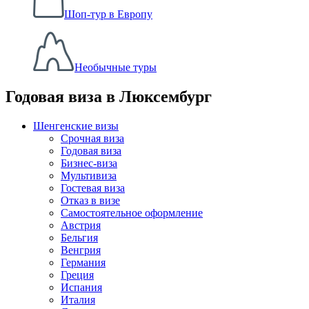
Шоп-тур в Европу
Необычные туры
Годовая виза в Люксембург
Шенгенские визы
Срочная виза
Годовая виза
Бизнес-виза
Мультивиза
Гостевая виза
Отказ в визе
Самостоятельное оформление
Австрия
Бельгия
Венгрия
Германия
Греция
Испания
Италия