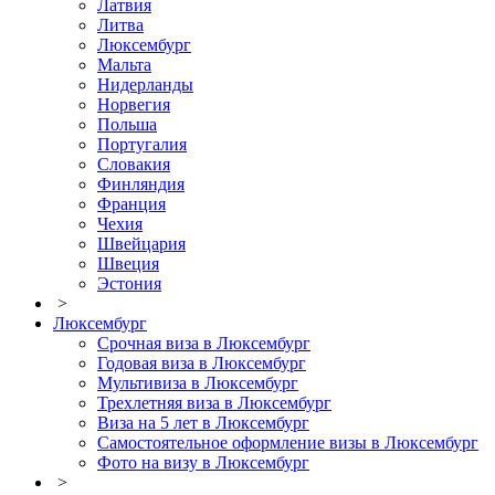
Латвия
Литва
Люксембург
Мальта
Нидерланды
Норвегия
Польша
Португалия
Словакия
Финляндия
Франция
Чехия
Швейцария
Швеция
Эстония
>
Люксембург
Срочная виза в Люксембург
Годовая виза в Люксембург
Мультивиза в Люксембург
Трехлетняя виза в Люксембург
Виза на 5 лет в Люксембург
Самостоятельное оформление визы в Люксембург
Фото на визу в Люксембург
>