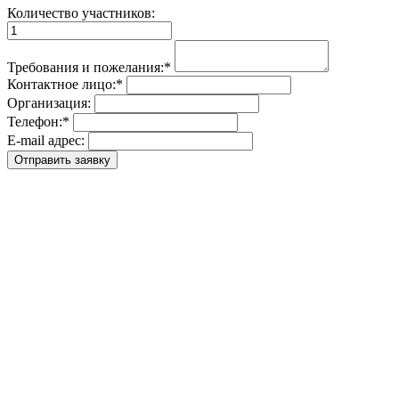
Количество участников:
Требования и пожелания:
*
Контактное лицо:
*
Организация:
Телефон:
*
E-mail адрес: