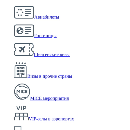
Авиабилеты
Гостиницы
Шенгенские визы
Визы в прочие страны
MICE мероприятия
VIP-залы в аэропортах