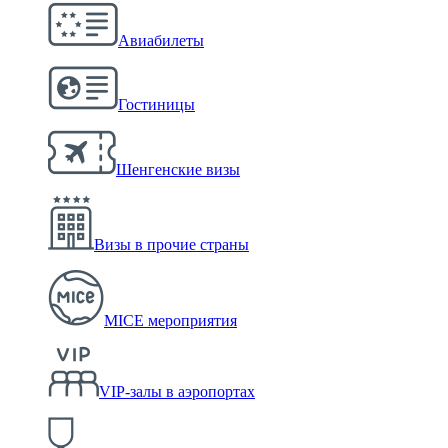
Авиабилеты
Гостиницы
Шенгенские визы
Визы в прочие страны
MICE мероприятия
VIP-залы в аэропортах