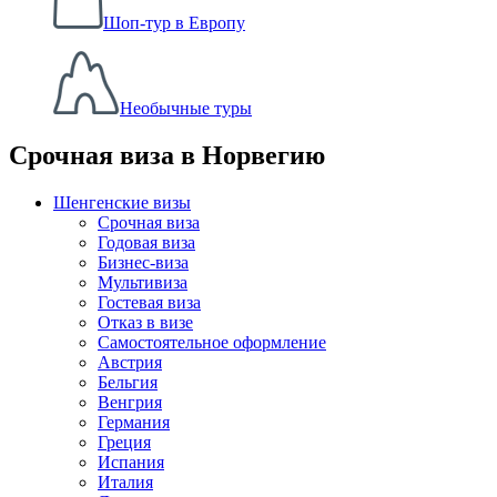
Шоп-тур в Европу
Необычные туры
Срочная виза в Норвегию
Шенгенские визы
Срочная виза
Годовая виза
Бизнес-виза
Мультивиза
Гостевая виза
Отказ в визе
Самостоятельное оформление
Австрия
Бельгия
Венгрия
Германия
Греция
Испания
Италия