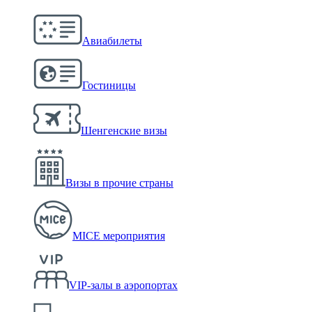
Авиабилеты
Гостиницы
Шенгенские визы
Визы в прочие страны
MICE мероприятия
VIP-залы в аэропортах