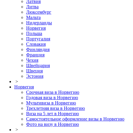
Латвия
Литва
Люксембург
Мальта
Нидерланды
Норвегия
Польша
Португалия
Словакия
Финляндия
Франция
Чехия
Швейцария
Швеция
Эстония
>
Норвегия
Срочная виза в Норвегию
Годовая виза в Норвегию
Мультивиза в Норвегию
Трехлетняя виза в Норвегию
Виза на 5 лет в Норвегию
Самостоятельное оформление визы в Норвегию
Фото на визу в Норвегию
>