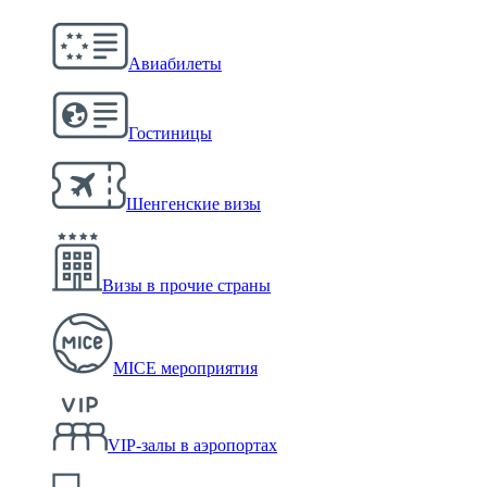
Авиабилеты
Гостиницы
Шенгенские визы
Визы в прочие страны
MICE мероприятия
VIP-залы в аэропортах