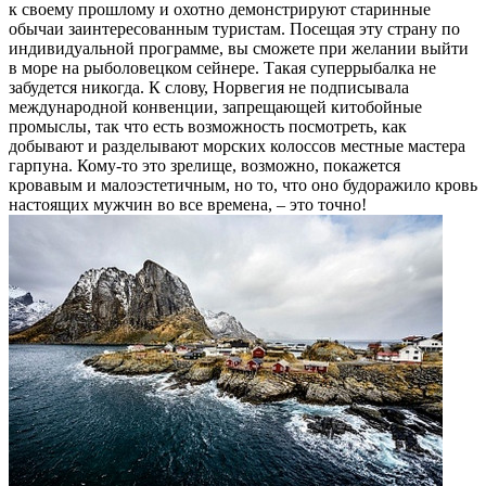
к своему прошлому и охотно демонстрируют старинные
обычаи заинтересованным туристам. Посещая эту страну по
индивидуальной программе, вы сможете при желании выйти
в море на рыболовецком сейнере. Такая суперрыбалка не
забудется никогда. К слову, Норвегия не подписывала
международной конвенции, запрещающей китобойные
промыслы, так что есть возможность посмотреть, как
добывают и разделывают морских колоссов местные мастера
гарпуна. Кому-то это зрелище, возможно, покажется
кровавым и малоэстетичным, но то, что оно будоражило кровь
настоящих мужчин во все времена, – это точно!