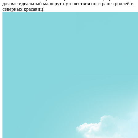
для вас идеальный маршрут путешествия по стране троллей и
северных красавиц!