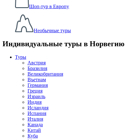
Шоп-тур в Европу
Необычные туры
Индивидуальные туры в Норвегию
Туры
Австрия
Бразилия
Великобритания
Въетнам
Германия
Греция
Израиль
Индия
Исландия
Испания
Италия
Канада
Китай
Куба