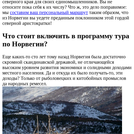
северного края для своих единомышленников. Вы не
относите пока себя к их числу? Что ж, это дело поправимое:
мы
составим ваш персональный маршрут
таким образом, что
из Норвегии вы уедете преданным поклонником этой гордой
северной аристократки!
Что стоит включить в программу тура
по Норвегии?
Еще каких-то сто лет тому назад Норвегия была достаточно
скромной скандинавской державой, не отличающейся
высоким уровнем развития экономики и солидными доходами
местного населения. Да и откуда их было получать-то, эти
доходы? Только от рыболовецких и китобойных промыслов
да народных ремесел.