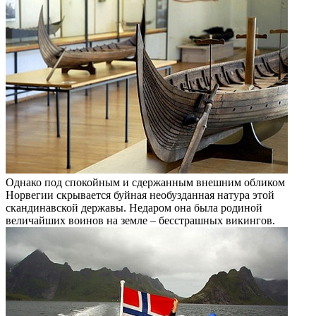
Однако под спокойным и сдержанным внешним обликом
Норвегии скрывается буйная необузданная натура этой
скандинавской державы. Недаром она была родиной
величайших воинов на земле – бесстрашных викингов.