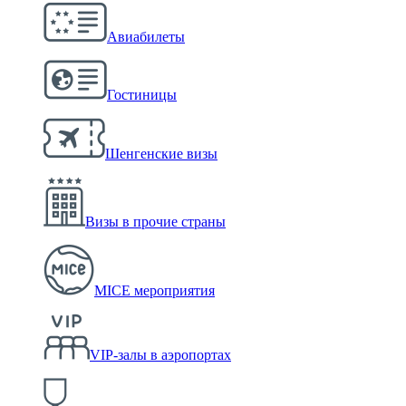
Авиабилеты
Гостиницы
Шенгенские визы
Визы в прочие страны
MICE мероприятия
VIP-залы в аэропортах