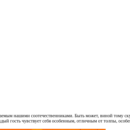
аемым нашими соотечественниками. Быть может, виной тому ску
дый гость чувствует себя особенным, отличным от толпы, особ