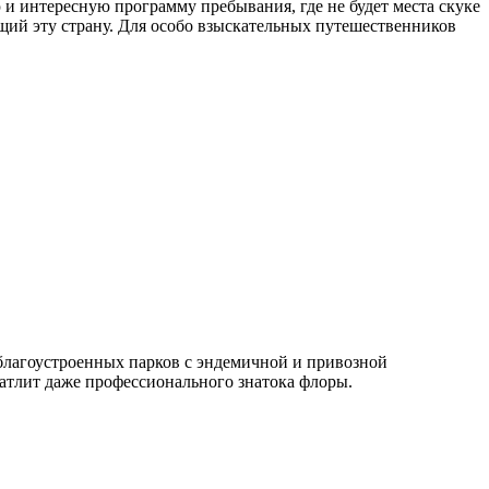
 и интересную программу пребывания, где не будет места скуке
щий эту страну. Для особо взыскательных путешественников
благоустроенных парков с эндемичной и привозной
атлит даже профессионального знатока флоры.