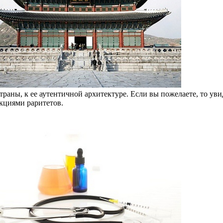
траны, к ее аутентичной архитектуре. Если вы пожелаете, то у
кциями раритетов.