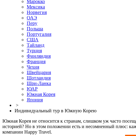
Марокко
Мексика
Норвегия
ОАЭ
Перу
Польша
Португалия
США
Тайланд
Турция
Финляндия
Франция
Чехия
Швейцария
Шотландия
Шри-Ланка
ЮАР
Южная Корея
Япония
>
Индивидуальный тур в Южную Корею
Южная Корея не относится к странам, слишком уж часто посещ
историей? Но в этом положении есть и несомненный плюс: каж
компании Happy Travel.