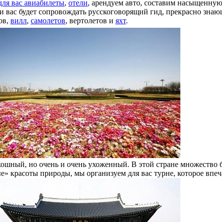
для вас авиабилеты
,
отели
, арендуем авто, составим насыщенную
 вас будет сопровождать русскоговорящий гид, прекрасно знаю
ов,
вилл
,
самолетов
, вертолетов и
яхт
.
ошный, но очень и очень ухоженный. В этой стране множество 
» красоты природы, мы организуем для вас турне, которое впеч