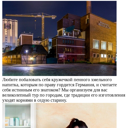
Любите побаловать себя кружечкой пенного хмельного
напитка, которым по праву гордится Германия, и считаете
себя истинным его знатоком? Мы организуем для вас
великолепный тур по городам, где традиции его изготовления
уходят корнями в седую старину.