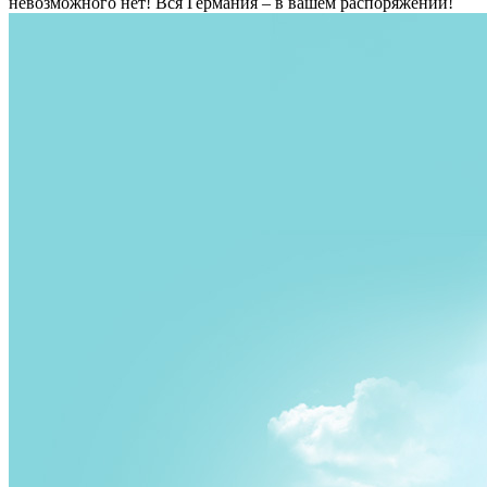
невозможного нет! Вся Германия – в вашем распоряжении!