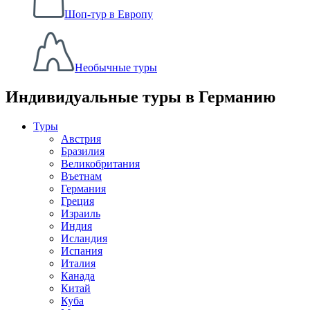
Шоп-тур в Европу
Необычные туры
Индивидуальные туры в Германию
Туры
Австрия
Бразилия
Великобритания
Въетнам
Германия
Греция
Израиль
Индия
Исландия
Испания
Италия
Канада
Китай
Куба