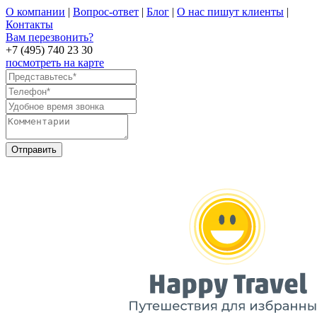
О компании
|
Вопрос-ответ
|
Блог
|
О нас пишут клиенты
|
Контакты
Вам перезвонить?
+7 (495) 740 23 30
посмотреть на карте