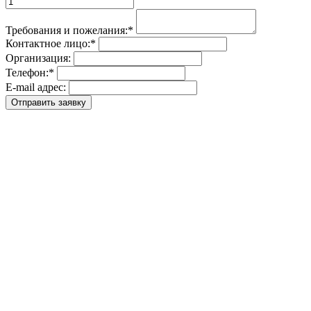
Требования и пожелания:
*
Контактное лицо:
*
Организация:
Телефон:
*
E-mail адрес: