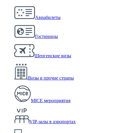
Авиабилеты
Гостиницы
Шенгенские визы
Визы в прочие страны
MICE мероприятия
VIP-залы в аэропортах