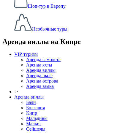
Шоп-тур в Европу
Необычные туры
Аренда виллы на Кипре
VIP-туризм
Аренда самолета
Аренда яхты
Аренда виллы
Аренда шале
Аренда острова
Аренда замка
>
Аренда виллы
Бали
Болгария
Кипр
Мальдивы
Мальта
Сейшелы