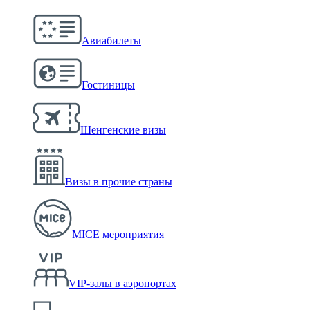
Авиабилеты
Гостиницы
Шенгенские визы
Визы в прочие страны
MICE мероприятия
VIP-залы в аэропортах