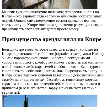
Многие туристы ошибочно полагают, что аренда виллы на
Кипре – это вариант отдыха только для очень состоятельных
людей. Однако сие утверждение весьма далеко от истины:
снять виллу на Кипре можно за достаточно разумную цену, а
преимуществ этот вариант дарит просто массу.
Преимущества аренды вилл на Кипре
Большинство вилл, которые сдаются в аренду туристам на
Кипре, представляют собой комфортабельные домики Holiday
Villas с парой-тройкой спален и всеми необходимыми
удобствами. Здесь с комфортом может разместиться компания
из 6-7 человек либо пара семей с ребятишками. Если турист
хочет чего-то особенного, всегда можно арендовать виллу на
Кипре более высокой ценовой категории с дополнительными
атрибутами «дольче вита»: бассейном, теннисным кортом,
гаражом на несколько автомобилей, собственным пляжем и
причалом (в базе агентства Happy Travel имеются и такие
варианты).