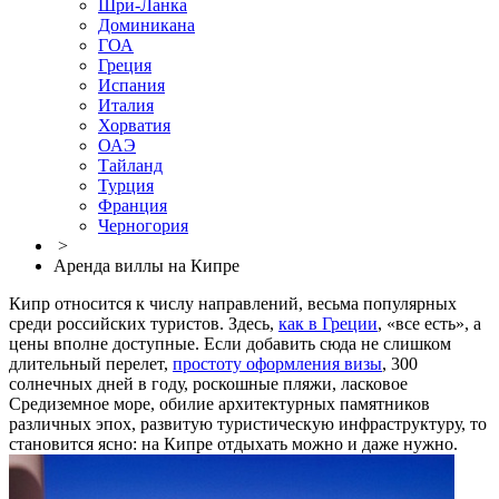
Шри-Ланка
Доминикана
ГОА
Греция
Испания
Италия
Хорватия
ОАЭ
Тайланд
Турция
Франция
Черногория
>
Аренда виллы на Кипре
Кипр относится к числу направлений, весьма популярных
среди российских туристов. Здесь,
как в Греции
, «все есть», а
цены вполне доступные. Если добавить сюда не слишком
длительный перелет,
простоту оформления визы
, 300
солнечных дней в году, роскошные пляжи, ласковое
Средиземное море, обилие архитектурных памятников
различных эпох, развитую туристическую инфраструктуру, то
становится ясно: на Кипре отдыхать можно и даже нужно.