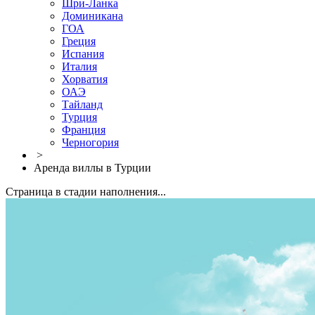
Шри-Ланка
Доминикана
ГОА
Греция
Испания
Италия
Хорватия
ОАЭ
Тайланд
Турция
Франция
Черногория
>
Аренда виллы в Турции
Страница в стадии наполнения...