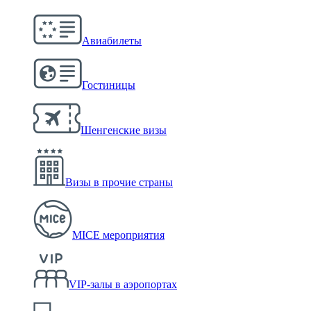
Авиабилеты
Гостиницы
Шенгенские визы
Визы в прочие страны
MICE мероприятия
VIP-залы в аэропортах