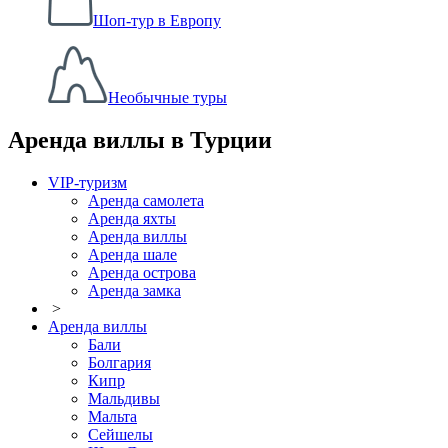
Шоп-тур в Европу
Необычные туры
Аренда виллы в Турции
VIP-туризм
Аренда самолета
Аренда яхты
Аренда виллы
Аренда шале
Аренда острова
Аренда замка
>
Аренда виллы
Бали
Болгария
Кипр
Мальдивы
Мальта
Сейшелы