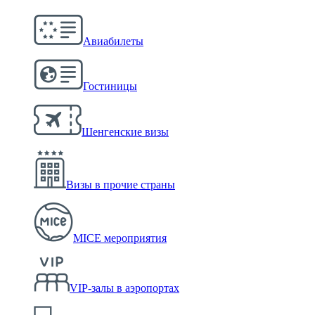
Авиабилеты
Гостиницы
Шенгенские визы
Визы в прочие страны
MICE мероприятия
VIP-залы в аэропортах