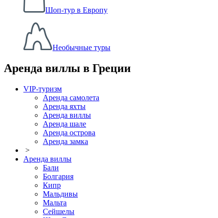
Шоп-тур в Европу
Необычные туры
Аренда виллы в Греции
VIP-туризм
Аренда самолета
Аренда яхты
Аренда виллы
Аренда шале
Аренда острова
Аренда замка
>
Аренда виллы
Бали
Болгария
Кипр
Мальдивы
Мальта
Сейшелы