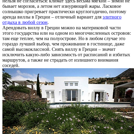
нельзя не согласиться: климат здесь весьма мягкий – зимой не
бывает морозов, а летом нет изнуряющей жары. Ласковое
солнышко пригревает практически круглогодично, поэтому
аренда виллы в Греции – отличный вариант для
элитного
отдыха в любой сезон
.
Арендовать виллу в Греции можно на материковой части
этого государства или на одном из многочисленных островов:
там еще теплее, чем на полуострове. Но в любом случае это
гораздо лучший выбор, чем проживание в гостинице, даже
самой высококлассной. Снять виллу в Греции – значит
исключить какую-либо зависимость от расписаний и избитых
маршрутов, а также не страдать от излишнего внимания
соседей.