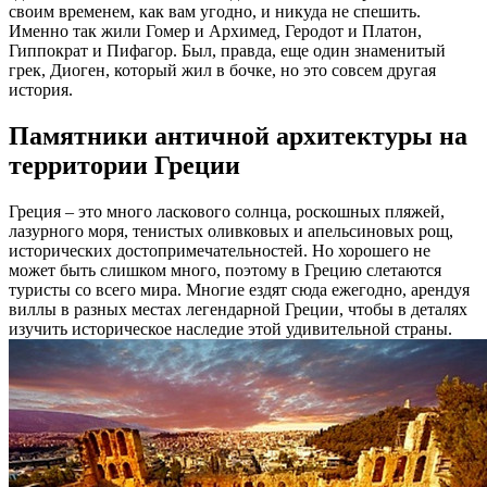
своим временем, как вам угодно, и никуда не спешить.
Именно так жили Гомер и Архимед, Геродот и Платон,
Гиппократ и Пифагор. Был, правда, еще один знаменитый
грек, Диоген, который жил в бочке, но это совсем другая
история.
Памятники античной архитектуры на
территории Греции
Греция – это много ласкового солнца, роскошных пляжей,
лазурного моря, тенистых оливковых и апельсиновых рощ,
исторических достопримечательностей. Но хорошего не
может быть слишком много, поэтому в Грецию слетаются
туристы со всего мира. Многие ездят сюда ежегодно, арендуя
виллы в разных местах легендарной Греции, чтобы в деталях
изучить историческое наследие этой удивительной страны.