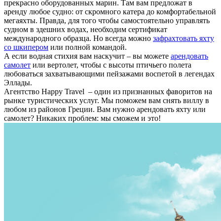
прекрасно оборудованных марин. Там вам предложат в
аренду любое судно: от скромного катера до комфортабельной
мегаяхты. Правда, для того чтобы самостоятельно управлять
судном в здешних водах, необходим сертификат
международного образца. Но всегда можно
зафрахтовать яхту
со шкипером
или полной командой.
А если водная стихия вам наскучит – вы можете
арендовать
самолет
или вертолет, чтобы с высоты птичьего полета
любоваться захватывающими пейзажами воспетой в легендах
Эллады.
Агентство Happy Travel – один из признанных фаворитов на
рынке туристических услуг. Мы поможем вам снять виллу в
любом из районов Греции. Вам нужно арендовать яхту или
самолет? Никаких проблем: мы сможем и это!