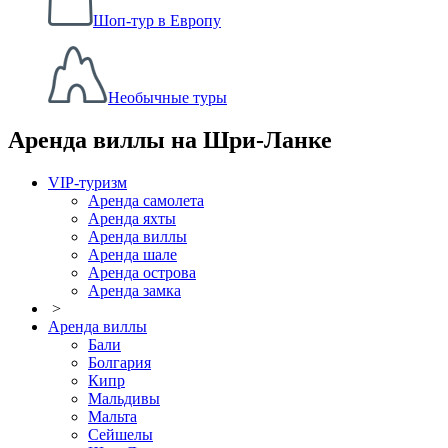
Шоп-тур в Европу
Необычные туры
Аренда виллы на Шри-Ланке
VIP-туризм
Аренда самолета
Аренда яхты
Аренда виллы
Аренда шале
Аренда острова
Аренда замка
>
Аренда виллы
Бали
Болгария
Кипр
Мальдивы
Мальта
Сейшелы