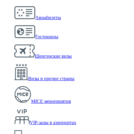
Авиабилеты
Гостиницы
Шенгенские визы
Визы в прочие страны
MICE мероприятия
VIP-залы в аэропортах