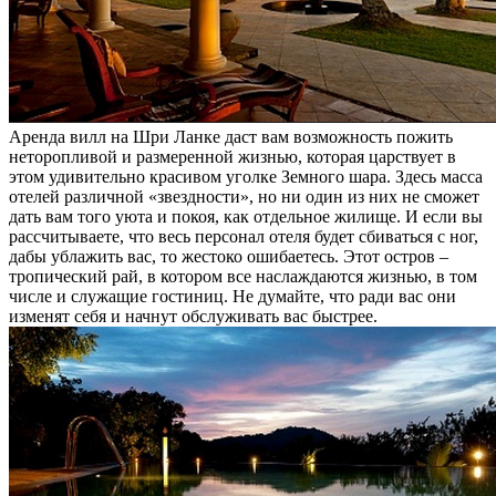
Аренда вилл на Шри Ланке даст вам возможность пожить
неторопливой и размеренной жизнью, которая царствует в
этом удивительно красивом уголке Земного шара. Здесь масса
отелей различной «звездности», но ни один из них не сможет
дать вам того уюта и покоя, как отдельное жилище. И если вы
рассчитываете, что весь персонал отеля будет сбиваться с ног,
дабы ублажить вас, то жестоко ошибаетесь. Этот остров –
тропический рай, в котором все наслаждаются жизнью, в том
числе и служащие гостиниц. Не думайте, что ради вас они
изменят себя и начнут обслуживать вас быстрее.