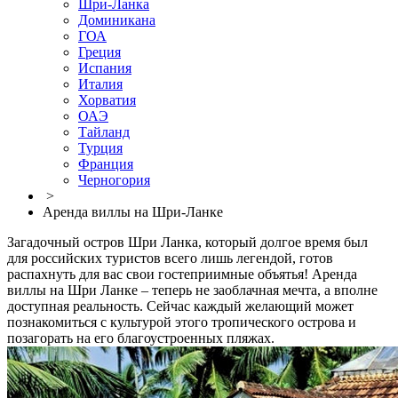
Шри-Ланка
Доминикана
ГОА
Греция
Испания
Италия
Хорватия
ОАЭ
Тайланд
Турция
Франция
Черногория
>
Аренда виллы на Шри-Ланке
Загадочный остров Шри Ланка, который долгое время был
для российских туристов всего лишь легендой, готов
распахнуть для вас свои гостеприимные объятья! Аренда
виллы на Шри Ланке – теперь не заоблачная мечта, а вполне
доступная реальность. Сейчас каждый желающий может
познакомиться с культурой этого тропического острова и
позагорать на его благоустроенных пляжах.