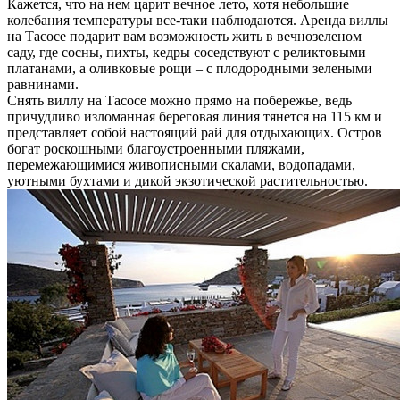
Кажется, что на нем царит вечное лето, хотя небольшие
колебания температуры все-таки наблюдаются. Аренда виллы
на Тасосе подарит вам возможность жить в вечнозеленом
саду, где сосны, пихты, кедры соседствуют с реликтовыми
платанами, а оливковые рощи – с плодородными зелеными
равнинами.
Снять виллу на Тасосе можно прямо на побережье, ведь
причудливо изломанная береговая линия тянется на 115 км и
представляет собой настоящий рай для отдыхающих. Остров
богат роскошными благоустроенными пляжами,
перемежающимися живописными скалами, водопадами,
уютными бухтами и дикой экзотической растительностью.