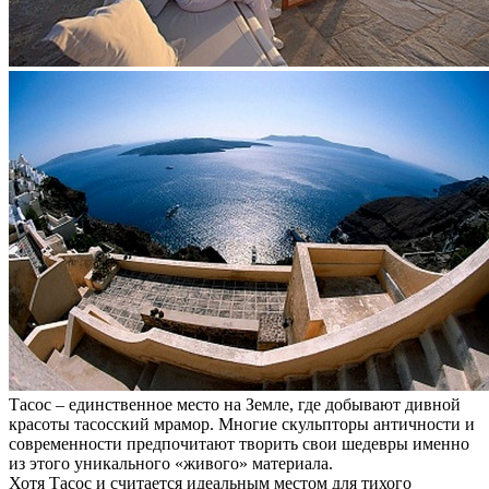
Тасос – единственное место на Земле, где добывают дивной
красоты тасосский мрамор. Многие скульпторы античности и
современности предпочитают творить свои шедевры именно
из этого уникального «живого» материала.
Хотя Тасос и считается идеальным местом для тихого