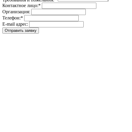
Контактное лицо:
*
Организация:
Телефон:
*
E-mail адрес: