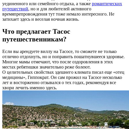
уединенного или семейного отдыха, а также
романтических
путешествий
, но и для любителей активного
времяпрепровождения тут тоже немало интересного. Не
затихает здесь и веселая ночная жизнь.
Что предлагает Тасос
путешественникам?
Если вы арендуете виллу на Тасосе, то сможете не только
отлично отдохнуть, но и поправить пошатнувшееся здоровье.
Многие мамы отмечают, что после оздоровления в этих
местах ребятишки значительно реже болеют.
О целительных свойствах здешнего климата писал еще «отец
медицины», Гиппократ. Он сам прожил на Тасосе несколько
лет и восторженно отзывался о тех годах, рекомендуя все
хвори лечить именно здесь.