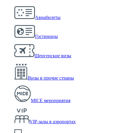
Авиабилеты
Гостиницы
Шенгенские визы
Визы в прочие страны
MICE мероприятия
VIP-залы в аэропортах