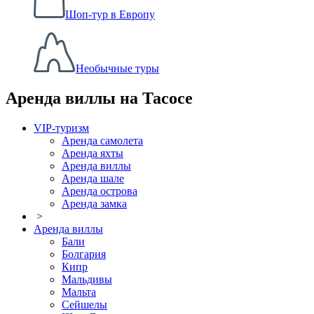
Шоп-тур в Европу
Необычные туры
Аренда виллы на Тасосе
VIP-туризм
Аренда самолета
Аренда яхты
Аренда виллы
Аренда шале
Аренда острова
Аренда замка
>
Аренда виллы
Бали
Болгария
Кипр
Мальдивы
Мальта
Сейшелы